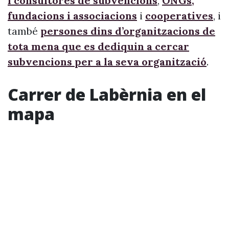
i consultores de subvencions
,
ONGs,
fundacions i associacions
i
cooperatives
, i
també
persones dins d’organitzacions de
tota mena que es dediquin a cercar
subvencions per a la seva organització
.
Carrer de Labèrnia en el
mapa