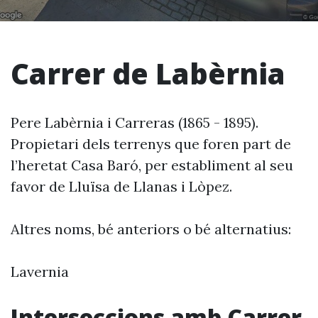
Carrer de Labèrnia
Pere Labèrnia i Carreras (1865 - 1895).
Propietari dels terrenys que foren part de
l’heretat Casa Baró, per establiment al seu
favor de Lluïsa de Llanas i Lòpez.
Altres noms, bé anteriors o bé alternatius:
Lavernia
Interseccions amb Carrer