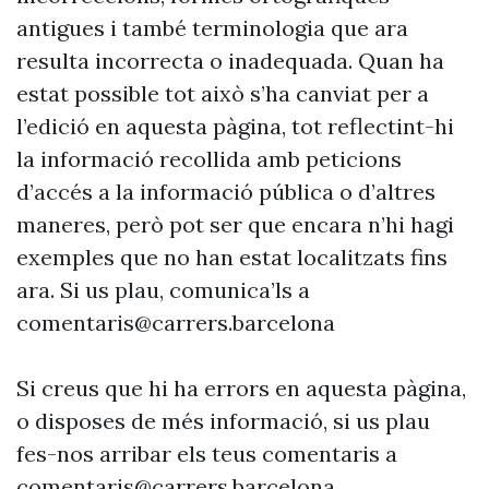
antigues i també terminologia que ara
resulta incorrecta o inadequada. Quan ha
estat possible tot això s’ha canviat per a
l’edició en aquesta pàgina, tot reflectint-hi
la informació recollida amb peticions
d’accés a la informació pública o d’altres
maneres, però pot ser que encara n’hi hagi
exemples que no han estat localitzats fins
ara. Si us plau, comunica’ls a
comentaris@carrers.barcelona
Si creus que hi ha errors en aquesta pàgina,
o disposes de més informació, si us plau
fes-nos arribar els teus comentaris a
comentaris@carrers.barcelona