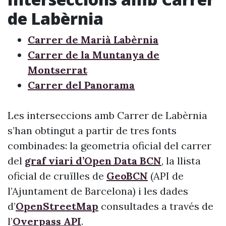
de Labèrnia
Carrer de Marià Labèrnia
Carrer de la Muntanya de
Montserrat
Carrer del Panorama
Les interseccions amb Carrer de Labèrnia
s’han obtingut a partir de tres fonts
combinades: la geometria oficial del carrer
del
graf viari d’Open Data BCN
, la llista
oficial de cruïlles de
GeoBCN
(API de
l’Ajuntament de Barcelona) i les dades
d’
OpenStreetMap
consultades a través de
l’
Overpass API
.