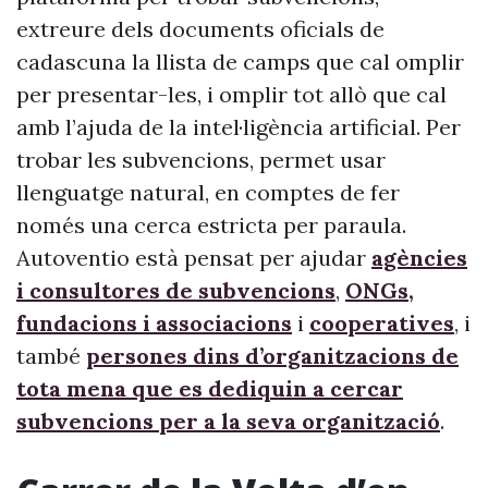
extreure dels documents oficials de
cadascuna la llista de camps que cal omplir
per presentar-les, i omplir tot allò que cal
amb l’ajuda de la intel·ligència artificial. Per
trobar les subvencions, permet usar
llenguatge natural, en comptes de fer
només una cerca estricta per paraula.
Autoventio està pensat per ajudar
agències
i consultores de subvencions
,
ONGs,
fundacions i associacions
i
cooperatives
, i
també
persones dins d’organitzacions de
tota mena que es dediquin a cercar
subvencions per a la seva organització
.