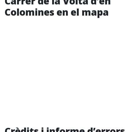
Carrer de la Volta d’en
Colomines en el mapa
Crèdits i informe d’errors