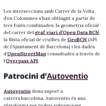
Les interseccions amb Carrer de la Volta
d’en Colomines s’han obtingut a partir de
tres fonts combinades: la geometria oficial
del carrer del
graf viari d’Open Data BCN
,
la llista oficial de cruïlles de
GeoBCN
(API
de l’Ajuntament de Barcelona) i les dades
d’
OpenStreetMap
consultades a través de
l’
Overpass API
.
Patrocini d’
Autoventio
Autoventio
dona suport a
carrers.barcelona. Autoventio és una
plataforma per trobar subvencions,