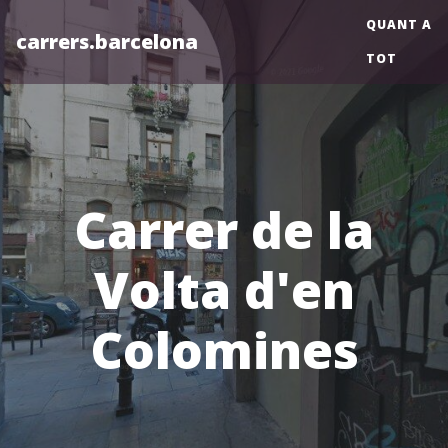
QUANT A
carrers.barcelona
TOT
Carrer de la
Volta d'en
Colomines