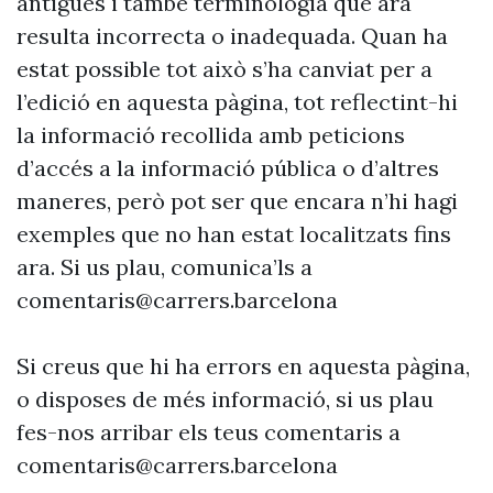
antigues i també terminologia que ara
resulta incorrecta o inadequada. Quan ha
estat possible tot això s’ha canviat per a
l’edició en aquesta pàgina, tot reflectint-hi
la informació recollida amb peticions
d’accés a la informació pública o d’altres
maneres, però pot ser que encara n’hi hagi
exemples que no han estat localitzats fins
ara. Si us plau, comunica’ls a
comentaris@carrers.barcelona
Si creus que hi ha errors en aquesta pàgina,
o disposes de més informació, si us plau
fes-nos arribar els teus comentaris a
comentaris@carrers.barcelona