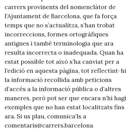
carrers provinents del nomenclàtor de
l’Ajuntament de Barcelona, que fa força
temps que no s’actualitza, s’han trobat
incorreccions, formes ortogràfiques
antigues i també terminologia que ara
resulta incorrecta o inadequada. Quan ha
estat possible tot això s’ha canviat per a
l’edició en aquesta pàgina, tot reflectint-hi
la informació recollida amb peticions
d’accés a la informació pública o d’altres
maneres, però pot ser que encara n’hi hagi
exemples que no han estat localitzats fins
ara. Si us plau, comunica’ls a
comentaris@carrers.barcelona