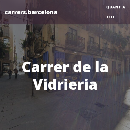
QUANT A
carrers.barcelona
TOT
Carrer de la
Vidrieria