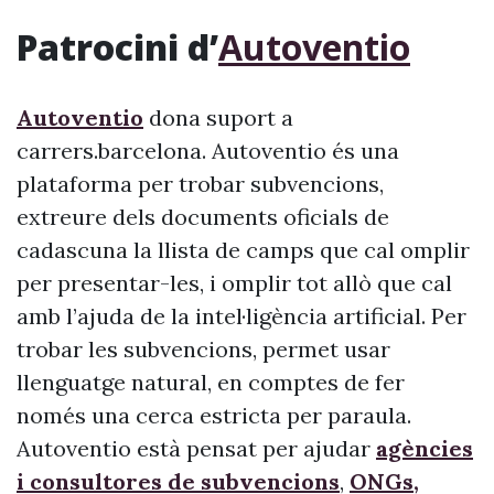
Patrocini d’
Autoventio
Autoventio
dona suport a
carrers.barcelona. Autoventio és una
plataforma per trobar subvencions,
extreure dels documents oficials de
cadascuna la llista de camps que cal omplir
per presentar-les, i omplir tot allò que cal
amb l’ajuda de la intel·ligència artificial. Per
trobar les subvencions, permet usar
llenguatge natural, en comptes de fer
només una cerca estricta per paraula.
Autoventio està pensat per ajudar
agències
i consultores de subvencions
,
ONGs,