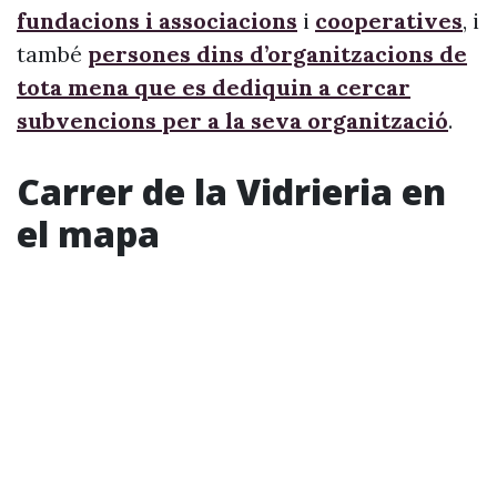
fundacions i associacions
i
cooperatives
, i
també
persones dins d’organitzacions de
tota mena que es dediquin a cercar
subvencions per a la seva organització
.
Carrer de la Vidrieria en
el mapa