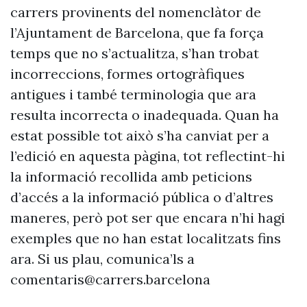
carrers provinents del nomenclàtor de
l’Ajuntament de Barcelona, que fa força
temps que no s’actualitza, s’han trobat
incorreccions, formes ortogràfiques
antigues i també terminologia que ara
resulta incorrecta o inadequada. Quan ha
estat possible tot això s’ha canviat per a
l’edició en aquesta pàgina, tot reflectint-hi
la informació recollida amb peticions
d’accés a la informació pública o d’altres
maneres, però pot ser que encara n’hi hagi
exemples que no han estat localitzats fins
ara. Si us plau, comunica’ls a
comentaris@carrers.barcelona