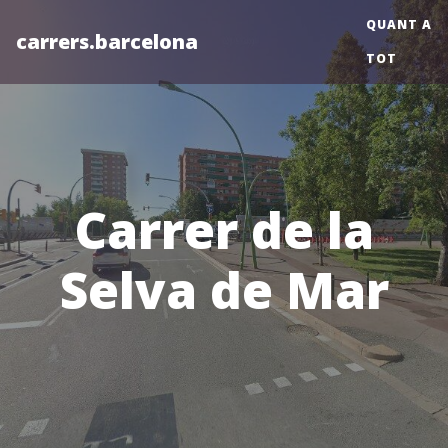
QUANT A
carrers.barcelona
TOT
Carrer de la
Selva de Mar