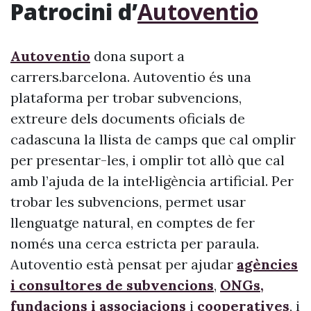
Patrocini d’
Autoventio
Autoventio
dona suport a
carrers.barcelona. Autoventio és una
plataforma per trobar subvencions,
extreure dels documents oficials de
cadascuna la llista de camps que cal omplir
per presentar-les, i omplir tot allò que cal
amb l’ajuda de la intel·ligència artificial. Per
trobar les subvencions, permet usar
llenguatge natural, en comptes de fer
només una cerca estricta per paraula.
Autoventio està pensat per ajudar
agències
i consultores de subvencions
,
ONGs,
fundacions i associacions
i
cooperatives
, i