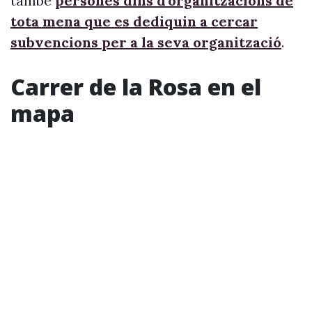
també
persones dins d’organitzacions de
tota mena que es dediquin a cercar
subvencions per a la seva organització
.
Carrer de la Rosa en el
mapa