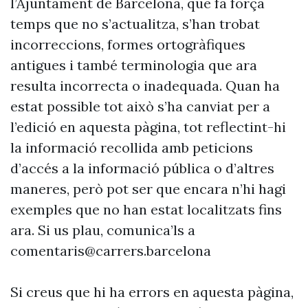
l’Ajuntament de Barcelona, que fa força
temps que no s’actualitza, s’han trobat
incorreccions, formes ortogràfiques
antigues i també terminologia que ara
resulta incorrecta o inadequada. Quan ha
estat possible tot això s’ha canviat per a
l’edició en aquesta pàgina, tot reflectint-hi
la informació recollida amb peticions
d’accés a la informació pública o d’altres
maneres, però pot ser que encara n’hi hagi
exemples que no han estat localitzats fins
ara. Si us plau, comunica’ls a
comentaris@carrers.barcelona
Si creus que hi ha errors en aquesta pàgina,