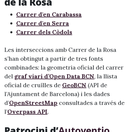
de la Rosa
Carrer d'en Carabassa
Carrer d'en Serra
Carrer dels Còdols
Les interseccions amb Carrer de la Rosa
s’han obtingut a partir de tres fonts
combinades: la geometria oficial del carrer
del
graf viari d’Open Data BCN
, la llista
oficial de cruïlles de
GeoBCN
(API de
l’Ajuntament de Barcelona) i les dades
d’
OpenStreetMap
consultades a través de
l’
Overpass API
.
Patrocini d’
Autoventio