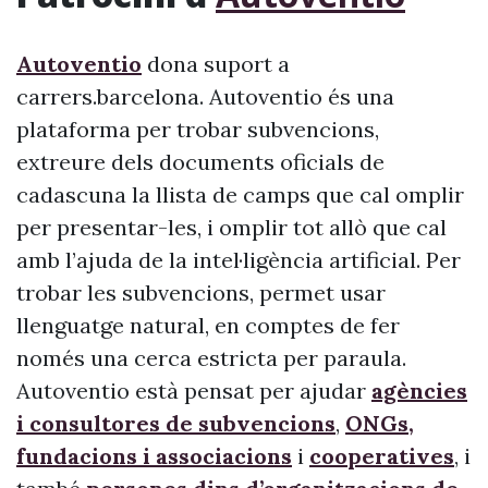
Autoventio
dona suport a
carrers.barcelona. Autoventio és una
plataforma per trobar subvencions,
extreure dels documents oficials de
cadascuna la llista de camps que cal omplir
per presentar-les, i omplir tot allò que cal
amb l’ajuda de la intel·ligència artificial. Per
trobar les subvencions, permet usar
llenguatge natural, en comptes de fer
només una cerca estricta per paraula.
Autoventio està pensat per ajudar
agències
i consultores de subvencions
,
ONGs,
fundacions i associacions
i
cooperatives
, i