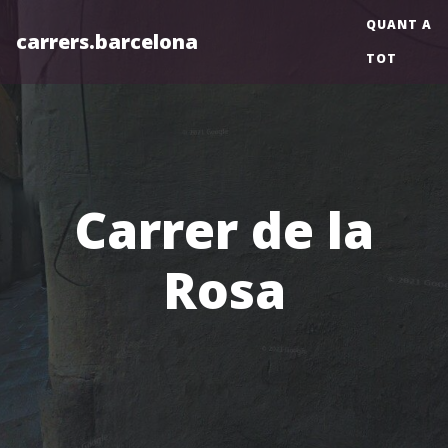
QUANT A
carrers.barcelona
TOT
Carrer de la
Rosa