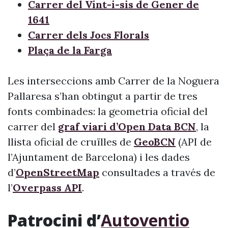
Carrer del Vint-i-sis de Gener de
1641
Carrer dels Jocs Florals
Plaça de la Farga
Les interseccions amb Carrer de la Noguera
Pallaresa s’han obtingut a partir de tres
fonts combinades: la geometria oficial del
carrer del
graf viari d’Open Data BCN
, la
llista oficial de cruïlles de
GeoBCN
(API de
l’Ajuntament de Barcelona) i les dades
d’
OpenStreetMap
consultades a través de
l’
Overpass API
.
Patrocini d’
Autoventio