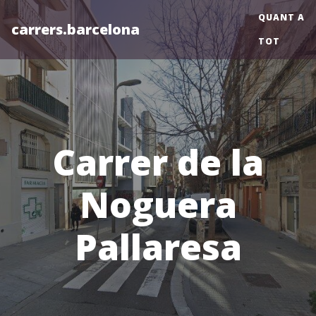
QUANT A
carrers.barcelona
TOT
Carrer de la
Noguera
Pallaresa