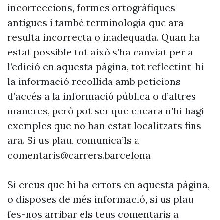
incorreccions, formes ortogràfiques
antigues i també terminologia que ara
resulta incorrecta o inadequada. Quan ha
estat possible tot això s’ha canviat per a
l’edició en aquesta pàgina, tot reflectint-hi
la informació recollida amb peticions
d’accés a la informació pública o d’altres
maneres, però pot ser que encara n’hi hagi
exemples que no han estat localitzats fins
ara. Si us plau, comunica’ls a
comentaris@carrers.barcelona
Si creus que hi ha errors en aquesta pàgina,
o disposes de més informació, si us plau
fes-nos arribar els teus comentaris a