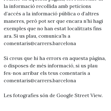
la informació recollida amb peticions
d’accés a la informació pública o d’altres
maneres, però pot ser que encara n’hi hagi
exemples que no han estat localitzats fins
ara. Si us plau, comunica’ls a
comentaris@carrers.barcelona
Si creus que hi ha errors en aquesta pàgina,
o disposes de més informació, si us plau
fes-nos arribar els teus comentaris a
comentaris@carrers.barcelona
Les fotografies són de Google Street View.