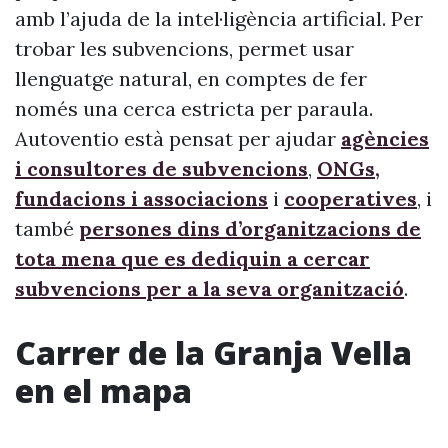
amb l’ajuda de la intel·ligència artificial. Per
trobar les subvencions, permet usar
llenguatge natural, en comptes de fer
només una cerca estricta per paraula.
Autoventio està pensat per ajudar
agències
i consultores de subvencions
,
ONGs,
fundacions i associacions
i
cooperatives
, i
també
persones dins d’organitzacions de
tota mena que es dediquin a cercar
subvencions per a la seva organització
.
Carrer de la Granja Vella
en el mapa