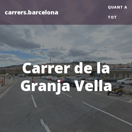
QUANT A
carrers.barcelona
TOT
Carrer de la
Granja Vella