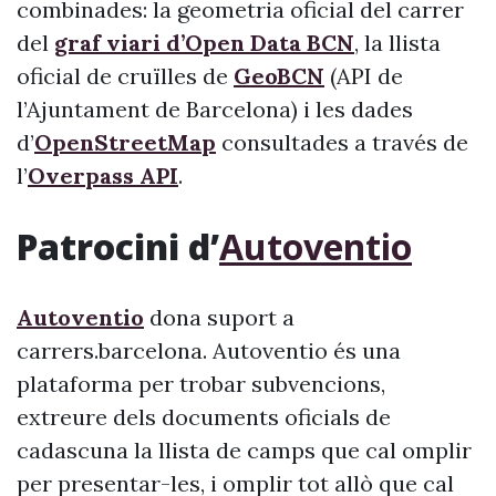
combinades: la geometria oficial del carrer
del
graf viari d’Open Data BCN
, la llista
oficial de cruïlles de
GeoBCN
(API de
l’Ajuntament de Barcelona) i les dades
d’
OpenStreetMap
consultades a través de
l’
Overpass API
.
Patrocini d’
Autoventio
Autoventio
dona suport a
carrers.barcelona. Autoventio és una
plataforma per trobar subvencions,
extreure dels documents oficials de
cadascuna la llista de camps que cal omplir
per presentar-les, i omplir tot allò que cal