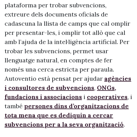
plataforma per trobar subvencions,
extreure dels documents oficials de
cadascuna la llista de camps que cal omplir
per presentar-les, i omplir tot allò que cal
amb l’ajuda de la intel·ligència artificial. Per
trobar les subvencions, permet usar
llenguatge natural, en comptes de fer
només una cerca estricta per paraula.
Autoventio està pensat per ajudar
agències
i consultores de subvencions
,
ONGs,
fundacions i associacions
i
cooperatives
, i
també
persones dins d’organitzacions de
tota mena que es dediquin a cercar
subvencions per a la seva organització
.