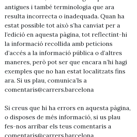
antigues i també terminologia que ara
resulta incorrecta o inadequada. Quan ha
estat possible tot això s’ha canviat per a
l’edició en aquesta pàgina, tot reflectint-hi
la informació recollida amb peticions
d’accés a la informació pública o d’altres
maneres, però pot ser que encara n’hi hagi
exemples que no han estat localitzats fins
ara. Si us plau, comunica’ls a
comentaris@carrers.barcelona
Si creus que hi ha errors en aquesta pàgina,
o disposes de més informació, si us plau
fes-nos arribar els teus comentaris a
comentaris@carrers.barcelona