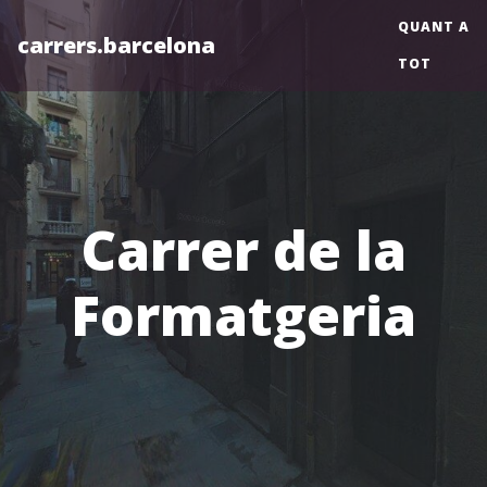
QUANT A
carrers.barcelona
TOT
Carrer de la
Formatgeria