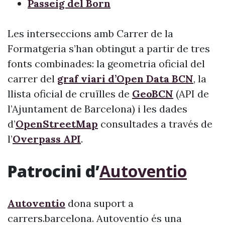
Passeig del Born
Les interseccions amb Carrer de la
Formatgeria s’han obtingut a partir de tres
fonts combinades: la geometria oficial del
carrer del
graf viari d’Open Data BCN
, la
llista oficial de cruïlles de
GeoBCN
(API de
l’Ajuntament de Barcelona) i les dades
d’
OpenStreetMap
consultades a través de
l’
Overpass API
.
Patrocini d’
Autoventio
Autoventio
dona suport a
carrers.barcelona. Autoventio és una