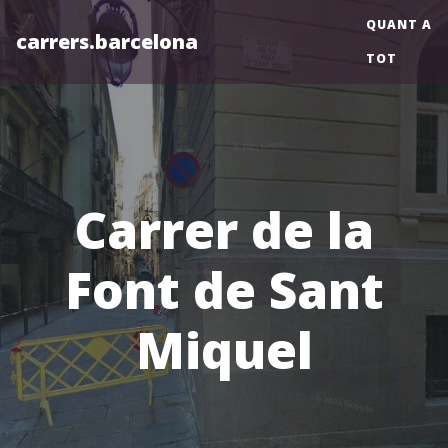
QUANT A
carrers.barcelona
TOT
Carrer de la
Font de Sant
Miquel