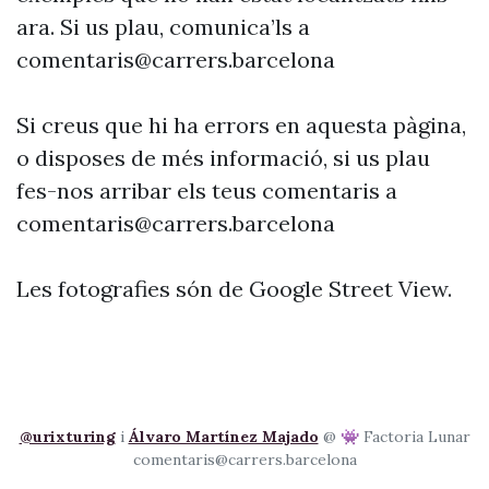
ara. Si us plau, comunica’ls a
comentaris@carrers.barcelona
Si creus que hi ha errors en aquesta pàgina,
o disposes de més informació, si us plau
fes-nos arribar els teus comentaris a
comentaris@carrers.barcelona
Les fotografies són de Google Street View.
@urixturing
i
Álvaro Martínez Majado
@ 👾 Factoria Lunar
comentaris@carrers.barcelona