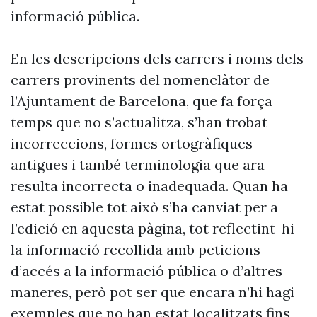
informació pública.
En les descripcions dels carrers i noms dels
carrers provinents del nomenclàtor de
l’Ajuntament de Barcelona, que fa força
temps que no s’actualitza, s’han trobat
incorreccions, formes ortogràfiques
antigues i també terminologia que ara
resulta incorrecta o inadequada. Quan ha
estat possible tot això s’ha canviat per a
l’edició en aquesta pàgina, tot reflectint-hi
la informació recollida amb peticions
d’accés a la informació pública o d’altres
maneres, però pot ser que encara n’hi hagi
exemples que no han estat localitzats fins