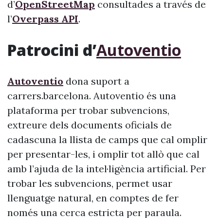
d’
OpenStreetMap
consultades a través de
l’
Overpass API
.
Patrocini d’
Autoventio
Autoventio
dona suport a
carrers.barcelona. Autoventio és una
plataforma per trobar subvencions,
extreure dels documents oficials de
cadascuna la llista de camps que cal omplir
per presentar-les, i omplir tot allò que cal
amb l’ajuda de la intel·ligència artificial. Per
trobar les subvencions, permet usar
llenguatge natural, en comptes de fer
només una cerca estricta per paraula.