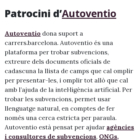
Patrocini d’
Autoventio
Autoventio
dona suport a
carrers.barcelona. Autoventio és una
plataforma per trobar subvencions,
extreure dels documents oficials de
cadascuna la llista de camps que cal omplir
per presentar-les, i omplir tot allò que cal
amb l’ajuda de la intel·ligència artificial. Per
trobar les subvencions, permet usar
llenguatge natural, en comptes de fer
només una cerca estricta per paraula.
Autoventio està pensat per ajudar
agències
i consultores de subvencions
,
ONGs,