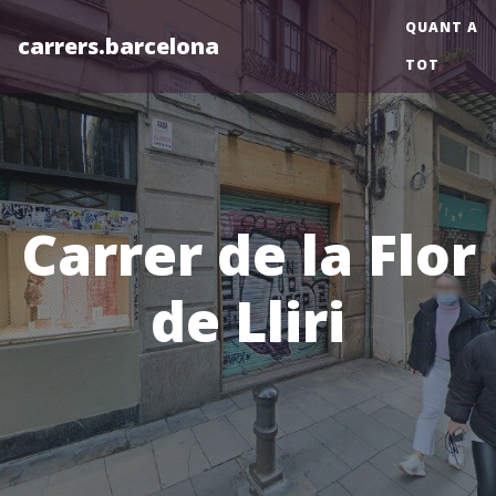
QUANT A
carrers.barcelona
TOT
Carrer de la Flor
de Lliri