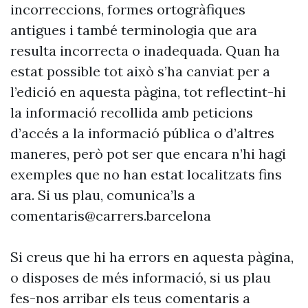
incorreccions, formes ortogràfiques
antigues i també terminologia que ara
resulta incorrecta o inadequada. Quan ha
estat possible tot això s’ha canviat per a
l’edició en aquesta pàgina, tot reflectint-hi
la informació recollida amb peticions
d’accés a la informació pública o d’altres
maneres, però pot ser que encara n’hi hagi
exemples que no han estat localitzats fins
ara. Si us plau, comunica’ls a
comentaris@carrers.barcelona
Si creus que hi ha errors en aquesta pàgina,
o disposes de més informació, si us plau
fes-nos arribar els teus comentaris a