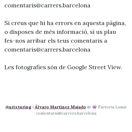
comentaris@carrers.barcelona
Si creus que hi ha errors en aquesta pàgina,
o disposes de més informació, si us plau
fes-nos arribar els teus comentaris a
comentaris@carrers.barcelona
Les fotografies són de Google Street View.
@urixturing
i
Álvaro Martínez Majado
@ 👾 Factoria Lunar
comentaris@carrers.barcelona