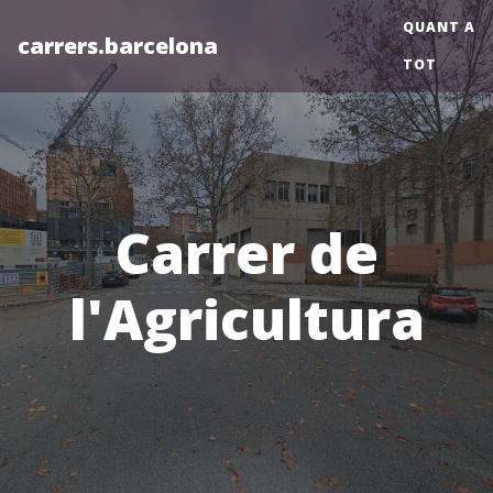
QUANT A
carrers.barcelona
TOT
Carrer de
l'Agricultura