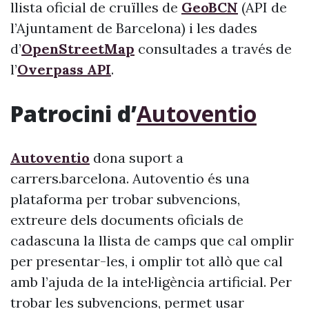
llista oficial de cruïlles de
GeoBCN
(API de
l’Ajuntament de Barcelona) i les dades
d’
OpenStreetMap
consultades a través de
l’
Overpass API
.
Patrocini d’
Autoventio
Autoventio
dona suport a
carrers.barcelona. Autoventio és una
plataforma per trobar subvencions,
extreure dels documents oficials de
cadascuna la llista de camps que cal omplir
per presentar-les, i omplir tot allò que cal
amb l’ajuda de la intel·ligència artificial. Per
trobar les subvencions, permet usar