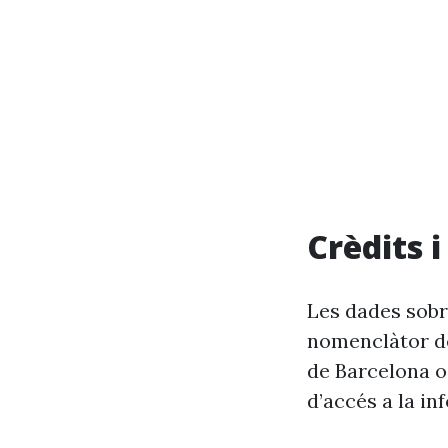
Crèdits 
Les dades sobre
nomenclàtor de
de Barcelona o
d’accés a la in