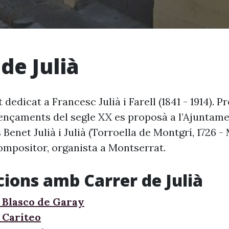
de Julià
dedicat a Francesc Julià i Farell (1841 - 1914). P
mençaments del segle XX es proposà a l’Ajuntame
Benet Julià i Julià (Torroella de Montgrí, 1726 -
compositor, organista a Montserrat.
cions amb Carrer de Julià
 Blasco de Garay
 Cariteo