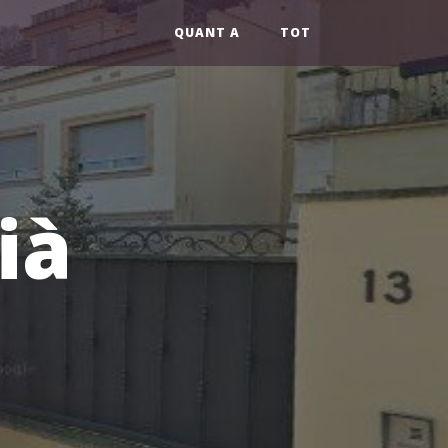
QUANT A
TOT
ià