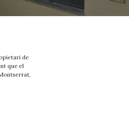
ropietari de
nt que el
 Montserrat,