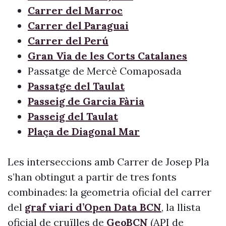
Carrer del Marroc
Carrer del Paraguai
Carrer del Perú
Gran Via de les Corts Catalanes
Passatge de Mercè Comaposada
Passatge del Taulat
Passeig de Garcia Fària
Passeig del Taulat
Plaça de Diagonal Mar
Les interseccions amb Carrer de Josep Pla
s’han obtingut a partir de tres fonts
combinades: la geometria oficial del carrer
del
graf viari d’Open Data BCN
, la llista
oficial de cruïlles de
GeoBCN
(API de