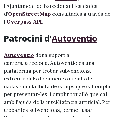
l’Ajuntament de Barcelona) i les dades
d’
OpenStreetMap
consultades a través de
l’
Overpass API
.
Patrocini d’
Autoventio
Autoventio
dona suport a
carrers.barcelona. Autoventio és una
plataforma per trobar subvencions,
extreure dels documents oficials de
cadascuna la llista de camps que cal omplir
per presentar-les, i omplir tot allò que cal
amb l’ajuda de la intel·ligència artificial. Per
trobar les subvencions, permet usar