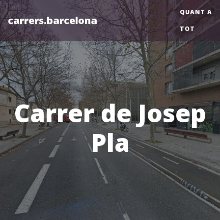
QUANT A
carrers.barcelona
TOT
Carrer de Josep
Pla