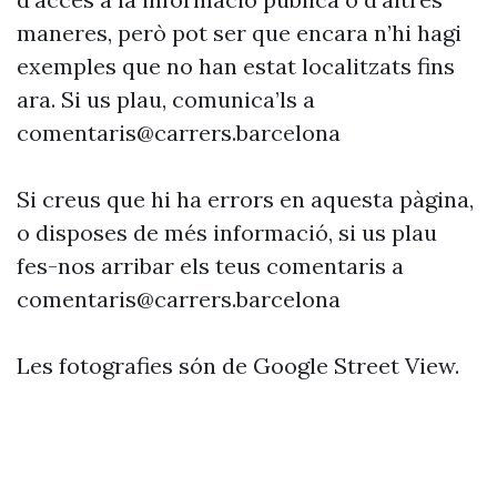
maneres, però pot ser que encara n’hi hagi
exemples que no han estat localitzats fins
ara. Si us plau, comunica’ls a
comentaris@carrers.barcelona
Si creus que hi ha errors en aquesta pàgina,
o disposes de més informació, si us plau
fes-nos arribar els teus comentaris a
comentaris@carrers.barcelona
Les fotografies són de Google Street View.