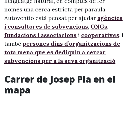
llenguatge natural, en comptes de fer
només una cerca estricta per paraula.
Autoventio està pensat per ajudar
agències
i consultores de subvencions
,
ONGs,
fundacions i associacions
i
cooperatives
, i
també
persones dins d’organitzacions de
tota mena que es dediquin a cercar
subvencions per a la seva organització
.
Carrer de Josep Pla en el
mapa