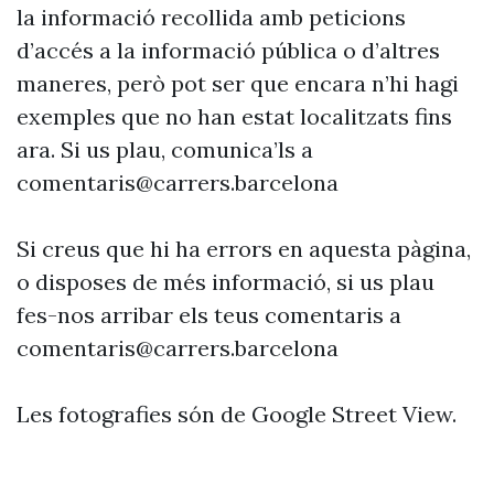
la informació recollida amb peticions
d’accés a la informació pública o d’altres
maneres, però pot ser que encara n’hi hagi
exemples que no han estat localitzats fins
ara. Si us plau, comunica’ls a
comentaris@carrers.barcelona
Si creus que hi ha errors en aquesta pàgina,
o disposes de més informació, si us plau
fes-nos arribar els teus comentaris a
comentaris@carrers.barcelona
Les fotografies són de Google Street View.