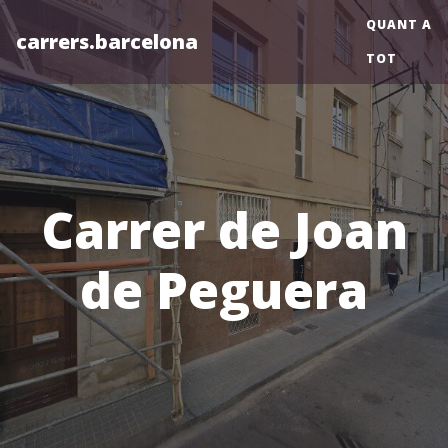
QUANT A
carrers.barcelona
TOT
Carrer de Joan
de Peguera