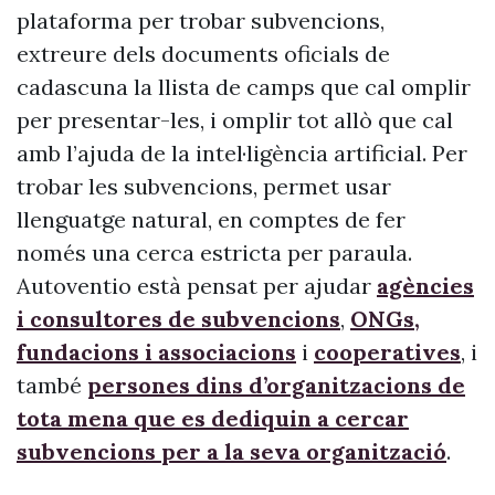
plataforma per trobar subvencions,
extreure dels documents oficials de
cadascuna la llista de camps que cal omplir
per presentar-les, i omplir tot allò que cal
amb l’ajuda de la intel·ligència artificial. Per
trobar les subvencions, permet usar
llenguatge natural, en comptes de fer
només una cerca estricta per paraula.
Autoventio està pensat per ajudar
agències
i consultores de subvencions
,
ONGs,
fundacions i associacions
i
cooperatives
, i
també
persones dins d’organitzacions de
tota mena que es dediquin a cercar
subvencions per a la seva organització
.