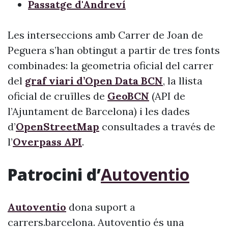
Passatge d'Andreví
Les interseccions amb Carrer de Joan de
Peguera s’han obtingut a partir de tres fonts
combinades: la geometria oficial del carrer
del
graf viari d’Open Data BCN
, la llista
oficial de cruïlles de
GeoBCN
(API de
l’Ajuntament de Barcelona) i les dades
d’
OpenStreetMap
consultades a través de
l’
Overpass API
.
Patrocini d’
Autoventio
Autoventio
dona suport a
carrers.barcelona. Autoventio és una