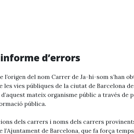
i informe d’errors
e l’origen del nom Carrer de Ja-hi-som s’han ob
 les vies públiques de la ciutat de Barcelona d
 d’aquest mateix organisme públic a través de p
formació pública.
cions dels carrers i noms dels carrers provinent
 l’Ajuntament de Barcelona, que fa força temp