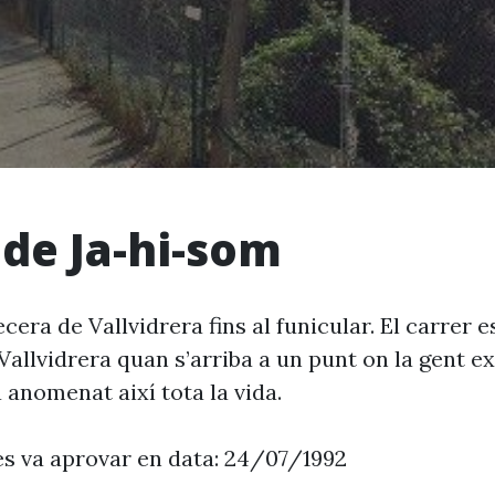
 de Ja-hi-som
ecera de Vallvidrera fins al funicular. El carrer e
Vallvidrera quan s’arriba a un punt on la gent e
 anomenat així tota la vida.
es va aprovar en data: 24/07/1992