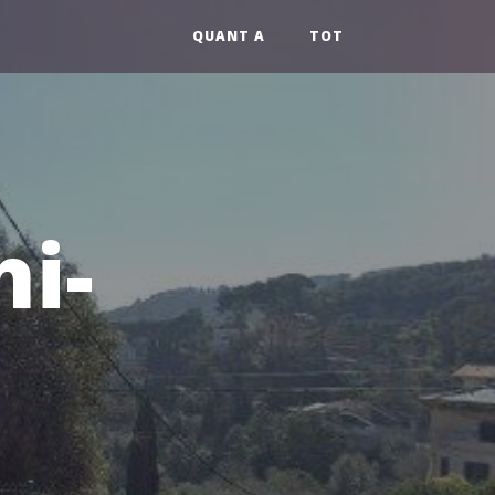
QUANT A
TOT
hi-