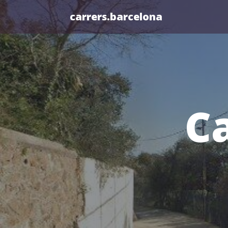
carrers.barcelona
Ca