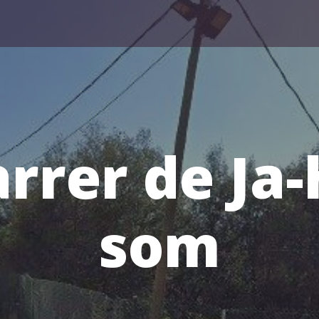
rrer de Ja-
som