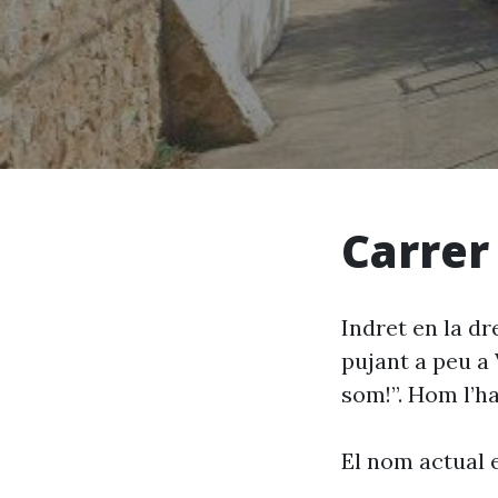
Carrer
Indret en la dr
pujant a peu a 
som!”. Hom l’ha
El nom actual 