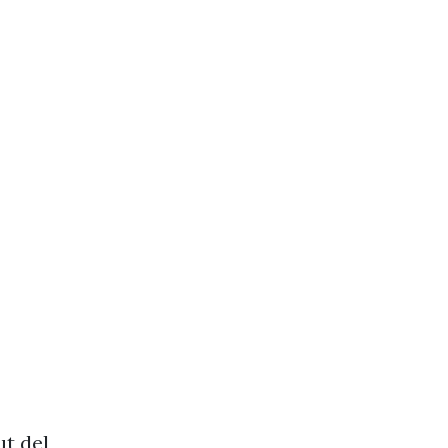
ut del