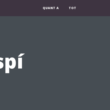
QUANT A
TOT
spí