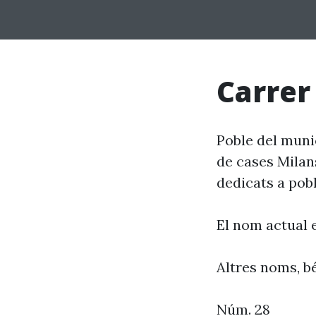
Carrer
Poble del munic
de cases Milans
dedicats a pob
El nom actual 
Altres noms, bé
Núm. 28