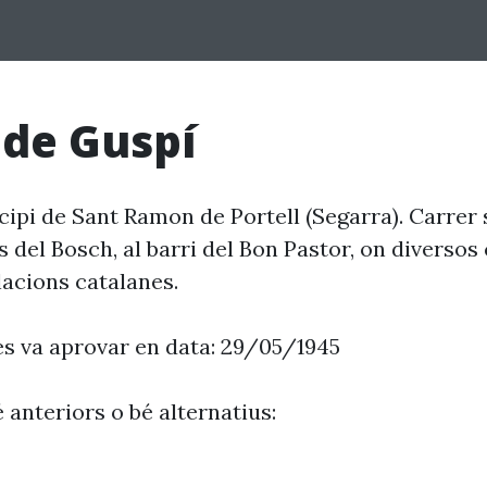
 de Guspí
ipi de Sant Ramon de Portell (Segarra). Carrer 
 del Bosch, al barri del Bon Pastor, on diversos
lacions catalanes.
es va aprovar en data: 29/05/1945
 anteriors o bé alternatius: