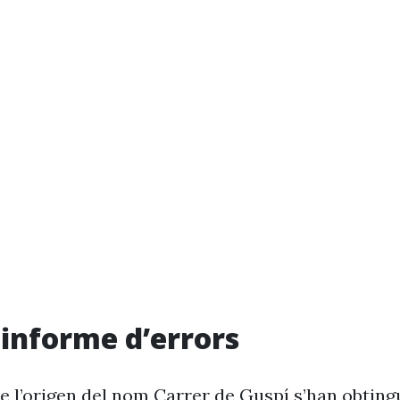
i informe d’errors
e l’origen del nom Carrer de Guspí s’han obting