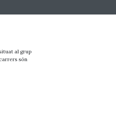
situat al grup
 carrers són