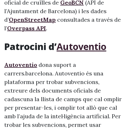
oficial de cruïlles de
GeoBCN
(API de
l’Ajuntament de Barcelona) i les dades
d’
OpenStreetMap
consultades a través de
l’
Overpass API
.
Patrocini d’
Autoventio
Autoventio
dona suport a
carrers.barcelona. Autoventio és una
plataforma per trobar subvencions,
extreure dels documents oficials de
cadascuna la llista de camps que cal omplir
per presentar-les, i omplir tot allò que cal
amb l’ajuda de la intel·ligència artificial. Per
trobar les subvencions, permet usar