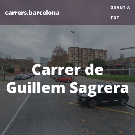
QUANT A
carrers.barcelona
TOT
Carrer de
Guillem Sagrera