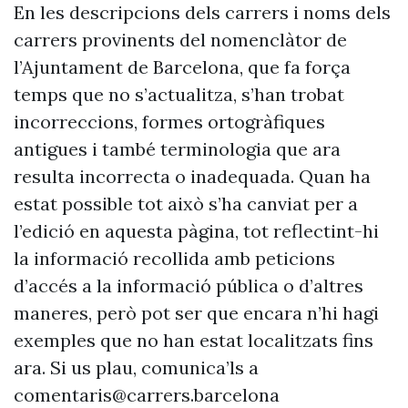
En les descripcions dels carrers i noms dels
carrers provinents del nomenclàtor de
l’Ajuntament de Barcelona, que fa força
temps que no s’actualitza, s’han trobat
incorreccions, formes ortogràfiques
antigues i també terminologia que ara
resulta incorrecta o inadequada. Quan ha
estat possible tot això s’ha canviat per a
l’edició en aquesta pàgina, tot reflectint-hi
la informació recollida amb peticions
d’accés a la informació pública o d’altres
maneres, però pot ser que encara n’hi hagi
exemples que no han estat localitzats fins
ara. Si us plau, comunica’ls a
comentaris@carrers.barcelona