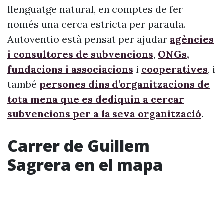
llenguatge natural, en comptes de fer
només una cerca estricta per paraula.
Autoventio està pensat per ajudar
agències
i consultores de subvencions
,
ONGs,
fundacions i associacions
i
cooperatives
, i
també
persones dins d’organitzacions de
tota mena que es dediquin a cercar
subvencions per a la seva organització
.
Carrer de Guillem
Sagrera en el mapa