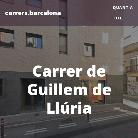
QUANT A
carrers.barcelona
TOT
Carrer de
Guillem de
Llúria