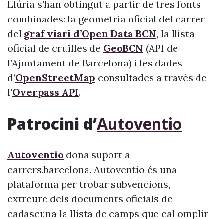
Llúria s’han obtingut a partir de tres fonts
combinades: la geometria oficial del carrer
del
graf viari d’Open Data BCN
, la llista
oficial de cruïlles de
GeoBCN
(API de
l’Ajuntament de Barcelona) i les dades
d’
OpenStreetMap
consultades a través de
l’
Overpass API
.
Patrocini d’
Autoventio
Autoventio
dona suport a
carrers.barcelona. Autoventio és una
plataforma per trobar subvencions,
extreure dels documents oficials de
cadascuna la llista de camps que cal omplir