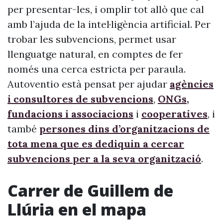
per presentar-les, i omplir tot allò que cal
amb l’ajuda de la intel·ligència artificial. Per
trobar les subvencions, permet usar
llenguatge natural, en comptes de fer
només una cerca estricta per paraula.
Autoventio està pensat per ajudar
agències
i consultores de subvencions
,
ONGs,
fundacions i associacions
i
cooperatives
, i
també
persones dins d’organitzacions de
tota mena que es dediquin a cercar
subvencions per a la seva organització
.
Carrer de Guillem de
Llúria en el mapa