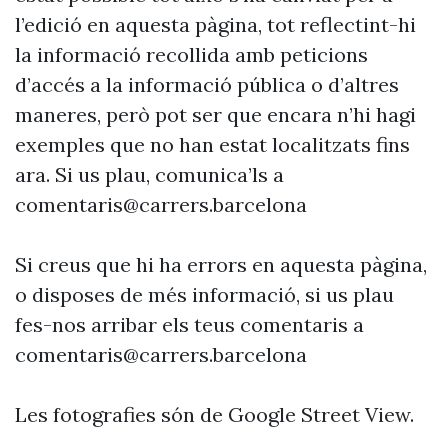
l’edició en aquesta pàgina, tot reflectint-hi
la informació recollida amb peticions
d’accés a la informació pública o d’altres
maneres, però pot ser que encara n’hi hagi
exemples que no han estat localitzats fins
ara. Si us plau, comunica’ls a
comentaris@carrers.barcelona
Si creus que hi ha errors en aquesta pàgina,
o disposes de més informació, si us plau
fes-nos arribar els teus comentaris a
comentaris@carrers.barcelona
Les fotografies són de Google Street View.