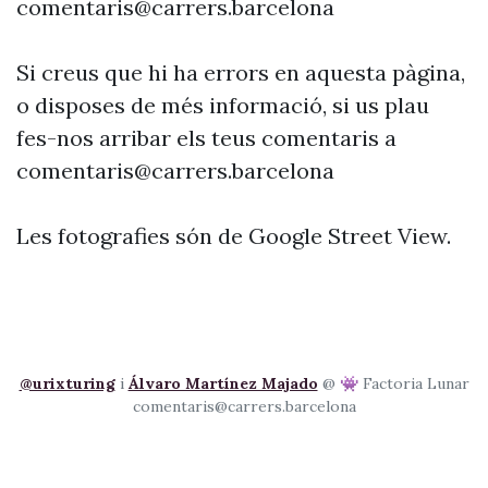
comentaris@carrers.barcelona
Si creus que hi ha errors en aquesta pàgina,
o disposes de més informació, si us plau
fes-nos arribar els teus comentaris a
comentaris@carrers.barcelona
Les fotografies són de Google Street View.
@urixturing
i
Álvaro Martínez Majado
@ 👾 Factoria Lunar
comentaris@carrers.barcelona