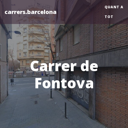
QUANT A
carrers.barcelona
TOT
Carrer de
Fontova