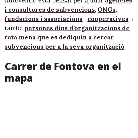
Autoventio està pensat per ajudar
agències
i consultores de subvencions
,
ONGs,
fundacions i associacions
i
cooperatives
, i
també
persones dins d’organitzacions de
tota mena que es dediquin a cercar
subvencions per a la seva organització
.
Carrer de Fontova en el
mapa