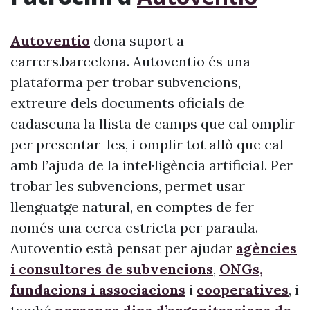
Autoventio
dona suport a
carrers.barcelona. Autoventio és una
plataforma per trobar subvencions,
extreure dels documents oficials de
cadascuna la llista de camps que cal omplir
per presentar-les, i omplir tot allò que cal
amb l’ajuda de la intel·ligència artificial. Per
trobar les subvencions, permet usar
llenguatge natural, en comptes de fer
només una cerca estricta per paraula.
Autoventio està pensat per ajudar
agències
i consultores de subvencions
,
ONGs,
fundacions i associacions
i
cooperatives
, i