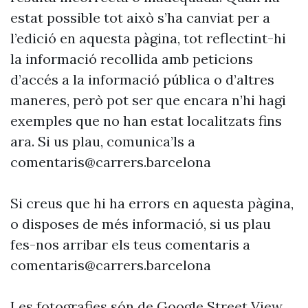
estat possible tot això s’ha canviat per a
l’edició en aquesta pàgina, tot reflectint-hi
la informació recollida amb peticions
d’accés a la informació pública o d’altres
maneres, però pot ser que encara n’hi hagi
exemples que no han estat localitzats fins
ara. Si us plau, comunica’ls a
comentaris@carrers.barcelona
Si creus que hi ha errors en aquesta pàgina,
o disposes de més informació, si us plau
fes-nos arribar els teus comentaris a
comentaris@carrers.barcelona
Les fotografies són de Google Street View.