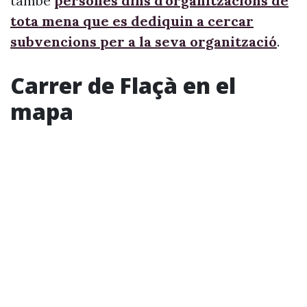
també
persones dins d’organitzacions de
tota mena que es dediquin a cercar
subvencions per a la seva organització
.
Carrer de Flaçà en el
mapa