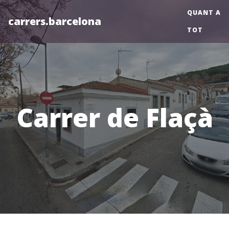
QUANT A
carrers.barcelona
TOT
Carrer de Flaçà