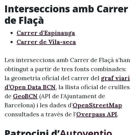
Interseccions amb Carrer
de Flaçà
Carrer d'Espinauga
Carrer de Vila-seca
Les interseccions amb Carrer de Flaçà s’han
obtingut a partir de tres fonts combinades:
la geometria oficial del carrer del
graf viari
d’Open Data BCN
, la llista oficial de cruïlles
de
GeoBCN
(API de l’Ajuntament de
Barcelona) i les dades d’
OpenStreetMap
consultades a través de l’
Overpass API
.
Patrocini d’
Autoventio