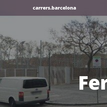
carrers.barcelona
Fe