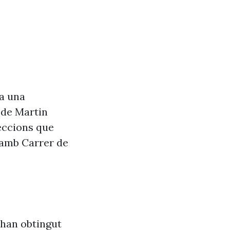
va una
 de Martin
seccions que
 amb Carrer de
’han obtingut