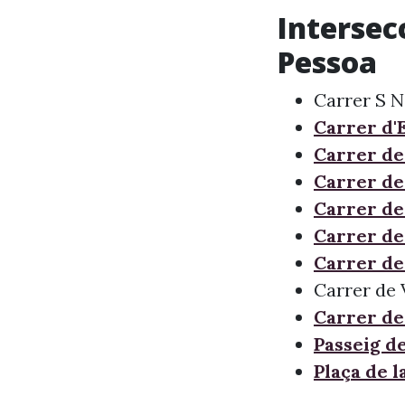
Intersec
Pessoa
Carrer S N
Carrer d'
Carrer de
Carrer de
Carrer d
Carrer de
Carrer de
Carrer de 
Carrer de 
Passeig d
Plaça de 