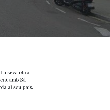
 La seva obra
ament amb Sá
da al seu país.