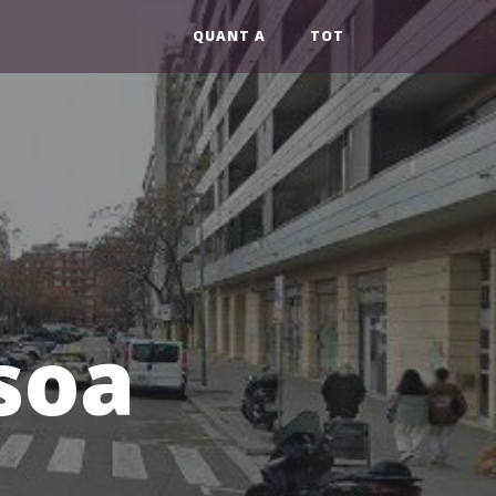
QUANT A
TOT
soa