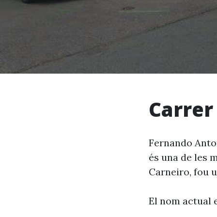
Carrer
Fernando Anton
és una de les 
Carneiro, fou 
El nom actual 