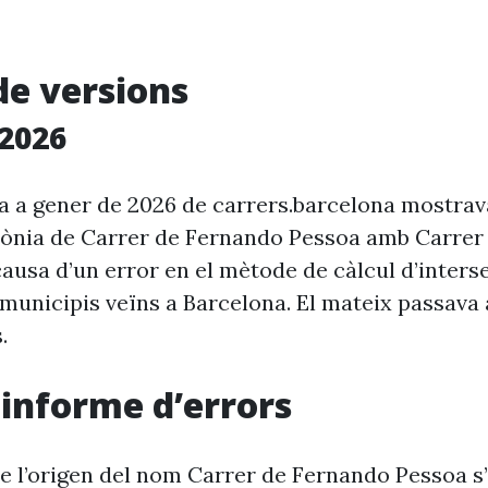
de versions
2026
ia a gener de 2026 de carrers.barcelona mostra
rònia de Carrer de Fernando Pessoa amb Carrer
causa d’un error en el mètode de càlcul d’inter
e municipis veïns a Barcelona. El mateix passava
.
i informe d’errors
e l’origen del nom Carrer de Fernando Pessoa s