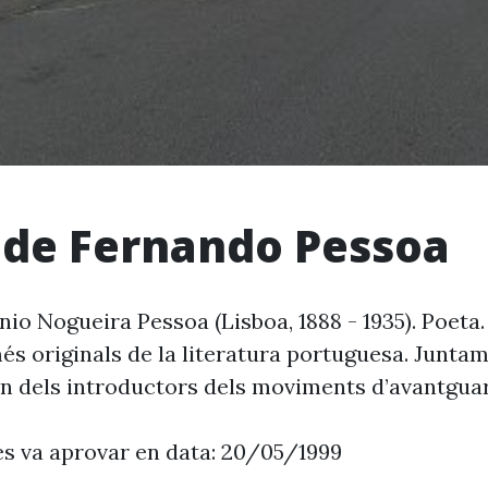
 de Fernando Pessoa
io Nogueira Pessoa (Lisboa, 1888 - 1935). Poeta.
més originals de la literatura portuguesa. Junt
un dels introductors dels moviments d’avantguar
es va aprovar en data: 20/05/1999