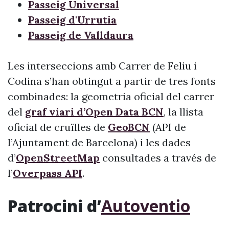
Passeig Universal
Passeig d'Urrutia
Passeig de Valldaura
Les interseccions amb Carrer de Feliu i
Codina s’han obtingut a partir de tres fonts
combinades: la geometria oficial del carrer
del
graf viari d’Open Data BCN
, la llista
oficial de cruïlles de
GeoBCN
(API de
l’Ajuntament de Barcelona) i les dades
d’
OpenStreetMap
consultades a través de
l’
Overpass API
.
Patrocini d’
Autoventio