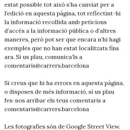
estat possible tot això s’ha canviat per a
l’edició en aquesta pàgina, tot reflectint-hi
la informació recollida amb peticions
d’accés a la informació pública o d’altres
maneres, però pot ser que encara n’hi hagi
exemples que no han estat localitzats fins
ara. Si us plau, comunica’ls a
comentaris@carrers.barcelona
Si creus que hi ha errors en aquesta pàgina,
o disposes de més informació, si us plau
fes-nos arribar els teus comentaris a
comentaris@carrers.barcelona
Les fotografies són de Google Street View.