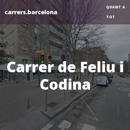
QUANT A
carrers.barcelona
TOT
Carrer de Feliu i
Codina