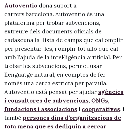
Autoventio
dona suport a
carrers.barcelona. Autoventio és una
plataforma per trobar subvencions,
extreure dels documents oficials de
cadascuna la llista de camps que cal omplir
per presentar-les, i omplir tot allò que cal
amb l’ajuda de la intel·ligència artificial. Per
trobar les subvencions, permet usar
llenguatge natural, en comptes de fer
només una cerca estricta per paraula.
Autoventio està pensat per ajudar
agències
i consultores de subvencions
,
ONGs,
fundacions i associacions
i
cooperatives
, i
també
persones dins d’organitzacions de
tota mena que es dediquin a cercar