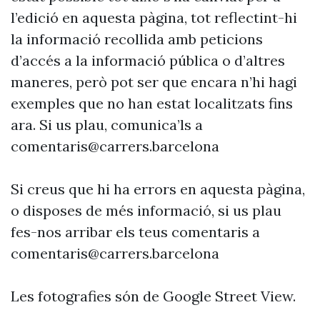
l’edició en aquesta pàgina, tot reflectint-hi
la informació recollida amb peticions
d’accés a la informació pública o d’altres
maneres, però pot ser que encara n’hi hagi
exemples que no han estat localitzats fins
ara. Si us plau, comunica’ls a
comentaris@carrers.barcelona
Si creus que hi ha errors en aquesta pàgina,
o disposes de més informació, si us plau
fes-nos arribar els teus comentaris a
comentaris@carrers.barcelona
Les fotografies són de Google Street View.