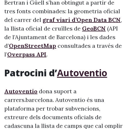
Bertran i Güell s’han obtingut a partir de
tres fonts combinades: la geometria oficial
del carrer del
graf viari d’Open Data BCN
,
la llista oficial de cruïlles de
GeoBCN
(API
de l’Ajuntament de Barcelona) i les dades
d’
OpenStreetMap
consultades a través de
l’
Overpass API
.
Patrocini d’
Autoventio
Autoventio
dona suport a
carrers.barcelona. Autoventio és una
plataforma per trobar subvencions,
extreure dels documents oficials de
cadascuna la llista de camps que cal omplir