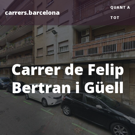
QUANT A
carrers.barcelona
TOT
Carrer de Felip
Bertran i Güell