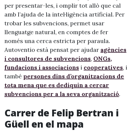
per presentar-les, i omplir tot allò que cal
amb l’ajuda de la intel·ligència artificial. Per
trobar les subvencions, permet usar
llenguatge natural, en comptes de fer
només una cerca estricta per paraula.
Autoventio està pensat per ajudar
agències
i consultores de subvencions
,
ONGs,
fundacions i associacions
i
cooperatives
, i
també
persones dins d’organitzacions de
tota mena que es dediquin a cercar
subvencions per a la seva organització
.
Carrer de Felip Bertran i
Güell en el mapa