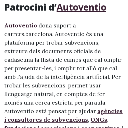
Patrocini d’
Autoventio
Autoventio
dona suport a
carrers.barcelona. Autoventio és una
plataforma per trobar subvencions,
extreure dels documents oficials de
cadascuna la llista de camps que cal omplir
per presentar-les, i omplir tot allò que cal
amb l’ajuda de la intel·ligència artificial. Per
trobar les subvencions, permet usar
llenguatge natural, en comptes de fer
només una cerca estricta per paraula.
Autoventio està pensat per ajudar
agències
i consultores de subvencions
,
ONGs,