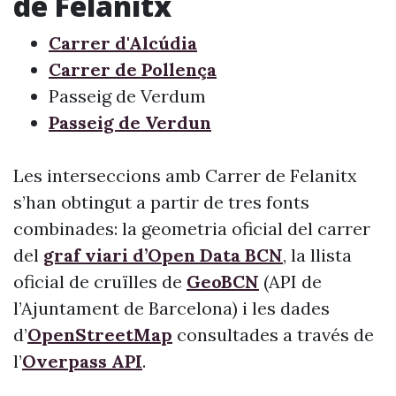
de Felanitx
Carrer d'Alcúdia
Carrer de Pollença
Passeig de Verdum
Passeig de Verdun
Les interseccions amb Carrer de Felanitx
s’han obtingut a partir de tres fonts
combinades: la geometria oficial del carrer
del
graf viari d’Open Data BCN
, la llista
oficial de cruïlles de
GeoBCN
(API de
l’Ajuntament de Barcelona) i les dades
d’
OpenStreetMap
consultades a través de
l’
Overpass API
.