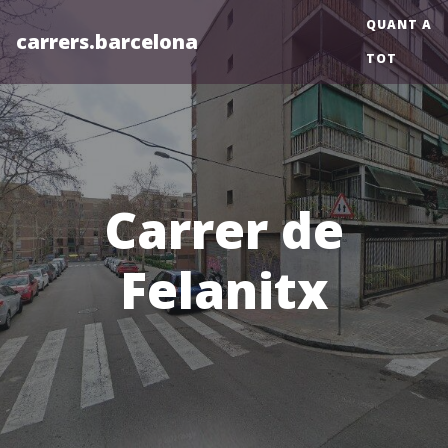
QUANT A
carrers.barcelona
TOT
Carrer de
Felanitx