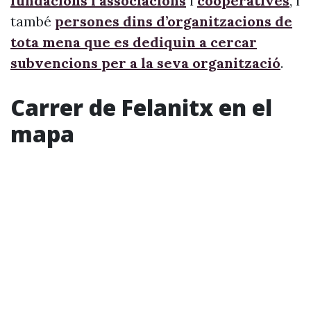
fundacions i associacions
i
cooperatives
, i
també
persones dins d’organitzacions de
tota mena que es dediquin a cercar
subvencions per a la seva organització
.
Carrer de Felanitx en el
mapa