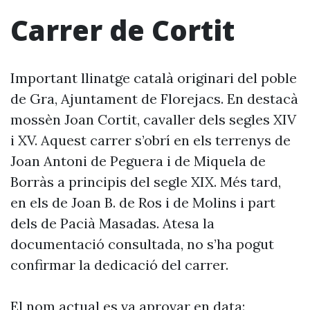
Carrer de Cortit
Important llinatge català originari del poble
de Gra, Ajuntament de Florejacs. En destacà
mossèn Joan Cortit, cavaller dels segles XIV
i XV. Aquest carrer s’obrí en els terrenys de
Joan Antoni de Peguera i de Miquela de
Borràs a principis del segle XIX. Més tard,
en els de Joan B. de Ros i de Molins i part
dels de Pacià Masadas. Atesa la
documentació consultada, no s’ha pogut
confirmar la dedicació del carrer.
El nom actual es va aprovar en data: