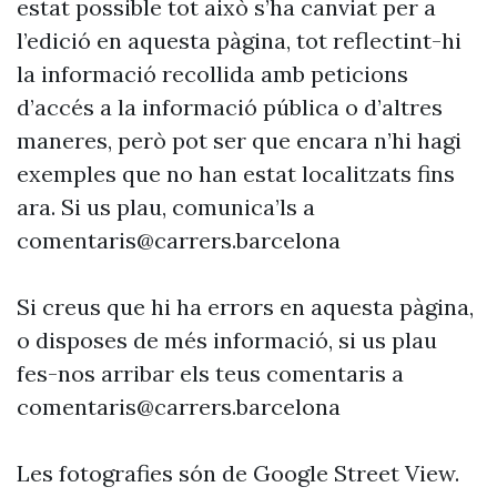
estat possible tot això s’ha canviat per a
l’edició en aquesta pàgina, tot reflectint-hi
la informació recollida amb peticions
d’accés a la informació pública o d’altres
maneres, però pot ser que encara n’hi hagi
exemples que no han estat localitzats fins
ara. Si us plau, comunica’ls a
comentaris@carrers.barcelona
Si creus que hi ha errors en aquesta pàgina,
o disposes de més informació, si us plau
fes-nos arribar els teus comentaris a
comentaris@carrers.barcelona
Les fotografies són de Google Street View.