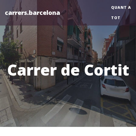
QUANT A
carrers.barcelona
TOT
Carrer de Cortit