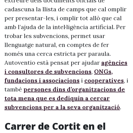
extreure dels documents oficials de
cadascuna la llista de camps que cal omplir
per presentar-les, i omplir tot allò que cal
amb l’ajuda de la intel·ligència artificial. Per
trobar les subvencions, permet usar
llenguatge natural, en comptes de fer
només una cerca estricta per paraula.
Autoventio està pensat per ajudar
agències
i consultores de subvencions
,
ONGs,
fundacions i associacions
i
cooperatives
, i
també
persones dins d’organitzacions de
tota mena que es dediquin a cercar
subvencions per a la seva organització
.
Carrer de Cortit en el