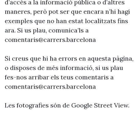
d’accés a la informació pública o d’altres
maneres, però pot ser que encara n’hi hagi
exemples que no han estat localitzats fins
ara. Si us plau, comunica’ls a
comentaris@carrers.barcelona
Si creus que hi ha errors en aquesta pàgina,
o disposes de més informació, si us plau
fes-nos arribar els teus comentaris a
comentaris@carrers.barcelona
Les fotografies són de Google Street View.