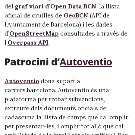
del
graf viari d’Open Data BCN
, la llista
oficial de cruïlles de
GeoBCN
(API de
l’Ajuntament de Barcelona) i les dades
d’
OpenStreetMap
consultades a través de
l’
Overpass API
.
Patrocini d’
Autoventio
Autoventio
dona suport a
carrers.barcelona. Autoventio és una
plataforma per trobar subvencions,
extreure dels documents oficials de
cadascuna la llista de camps que cal omplir
per presentar-les, i omplir tot allò que cal