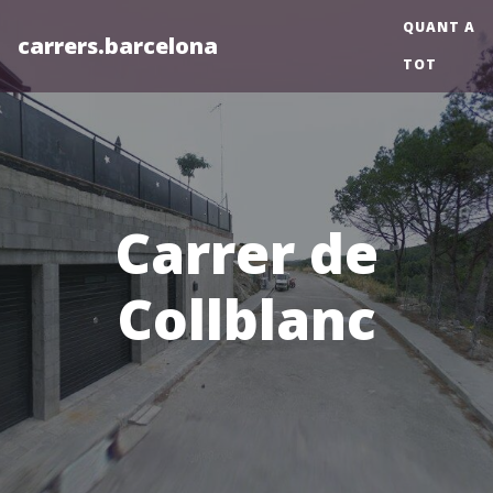
QUANT A
carrers.barcelona
TOT
Carrer de
Collblanc