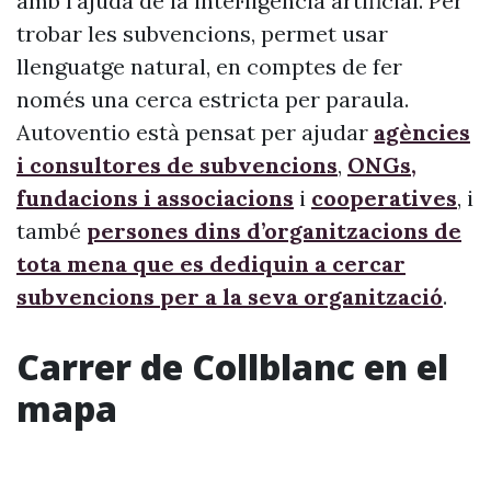
amb l’ajuda de la intel·ligència artificial. Per
trobar les subvencions, permet usar
llenguatge natural, en comptes de fer
només una cerca estricta per paraula.
Autoventio està pensat per ajudar
agències
i consultores de subvencions
,
ONGs,
fundacions i associacions
i
cooperatives
, i
també
persones dins d’organitzacions de
tota mena que es dediquin a cercar
subvencions per a la seva organització
.
Carrer de Collblanc en el
mapa