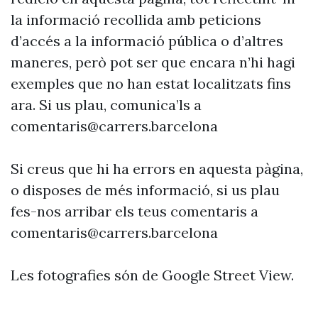
la informació recollida amb peticions
d’accés a la informació pública o d’altres
maneres, però pot ser que encara n’hi hagi
exemples que no han estat localitzats fins
ara. Si us plau, comunica’ls a
comentaris@carrers.barcelona
Si creus que hi ha errors en aquesta pàgina,
o disposes de més informació, si us plau
fes-nos arribar els teus comentaris a
comentaris@carrers.barcelona
Les fotografies són de Google Street View.