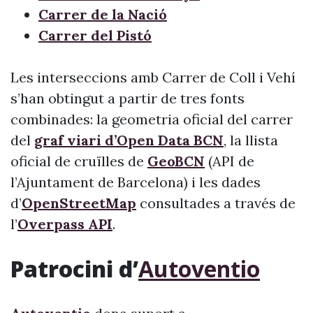
Carrer de la Nació
Carrer del Pistó
Les interseccions amb Carrer de Coll i Vehí
s’han obtingut a partir de tres fonts
combinades: la geometria oficial del carrer
del
graf viari d’Open Data BCN
, la llista
oficial de cruïlles de
GeoBCN
(API de
l’Ajuntament de Barcelona) i les dades
d’
OpenStreetMap
consultades a través de
l’
Overpass API
.
Patrocini d’
Autoventio