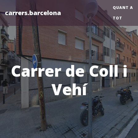
QUANT A
carrers.barcelona
TOT
Carrer de Coll i
Vehí