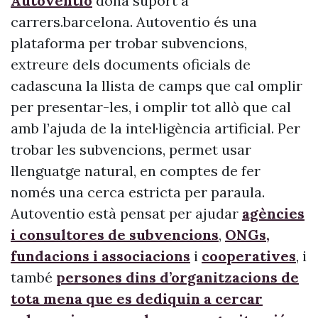
Autoventio
dona suport a
carrers.barcelona. Autoventio és una
plataforma per trobar subvencions,
extreure dels documents oficials de
cadascuna la llista de camps que cal omplir
per presentar-les, i omplir tot allò que cal
amb l’ajuda de la intel·ligència artificial. Per
trobar les subvencions, permet usar
llenguatge natural, en comptes de fer
només una cerca estricta per paraula.
Autoventio està pensat per ajudar
agències
i consultores de subvencions
,
ONGs,
fundacions i associacions
i
cooperatives
, i
també
persones dins d’organitzacions de
tota mena que es dediquin a cercar