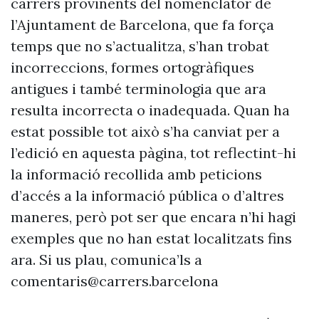
carrers provinents del nomenclàtor de
l’Ajuntament de Barcelona, que fa força
temps que no s’actualitza, s’han trobat
incorreccions, formes ortogràfiques
antigues i també terminologia que ara
resulta incorrecta o inadequada. Quan ha
estat possible tot això s’ha canviat per a
l’edició en aquesta pàgina, tot reflectint-hi
la informació recollida amb peticions
d’accés a la informació pública o d’altres
maneres, però pot ser que encara n’hi hagi
exemples que no han estat localitzats fins
ara. Si us plau, comunica’ls a
comentaris@carrers.barcelona