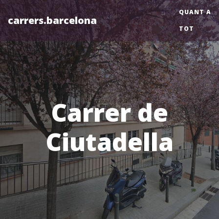
QUANT A
carrers.barcelona
TOT
Carrer de
Ciutadella