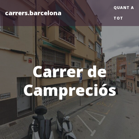
QUANT A
carrers.barcelona
TOT
Carrer de
Campreciós