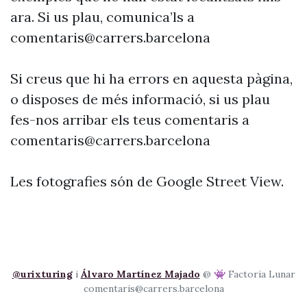
ara. Si us plau, comunica’ls a
comentaris@carrers.barcelona
Si creus que hi ha errors en aquesta pàgina,
o disposes de més informació, si us plau
fes-nos arribar els teus comentaris a
comentaris@carrers.barcelona
Les fotografies són de Google Street View.
@urixturing
i
Álvaro Martínez Majado
@ 👾 Factoria Lunar
comentaris@carrers.barcelona