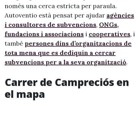
només una cerca estricta per paraula.
Autoventio està pensat per ajudar
agències
i consultores de subvencions
,
ONGs,
fundacions i associacions
i
cooperatives
, i
també
persones dins d’organitzacions de
tota mena que es dediquin a cercar
subvencions per a la seva organització
.
Carrer de Campreciós en
el mapa