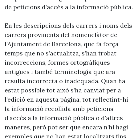
de peticions d’accés a la informació pública.
En les descripcions dels carrers i noms dels
carrers provinents del nomenclàtor de
l’Ajuntament de Barcelona, que fa força
temps que no s’actualitza, s’han trobat
incorreccions, formes ortogràfiques
antigues i també terminologia que ara
resulta incorrecta o inadequada. Quan ha
estat possible tot això s’ha canviat per a
l’edició en aquesta pàgina, tot reflectint-hi
la informació recollida amb peticions
d’accés a la informació pública o d’altres
maneres, però pot ser que encara n’hi hagi
exemples que no han estat localitzats fins