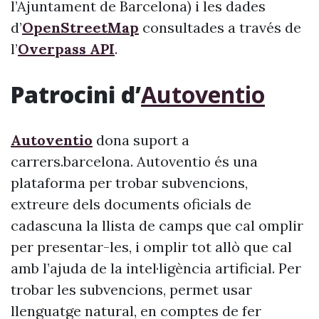
l’Ajuntament de Barcelona) i les dades
d’
OpenStreetMap
consultades a través de
l’
Overpass API
.
Patrocini d’
Autoventio
Autoventio
dona suport a
carrers.barcelona. Autoventio és una
plataforma per trobar subvencions,
extreure dels documents oficials de
cadascuna la llista de camps que cal omplir
per presentar-les, i omplir tot allò que cal
amb l’ajuda de la intel·ligència artificial. Per
trobar les subvencions, permet usar
llenguatge natural, en comptes de fer