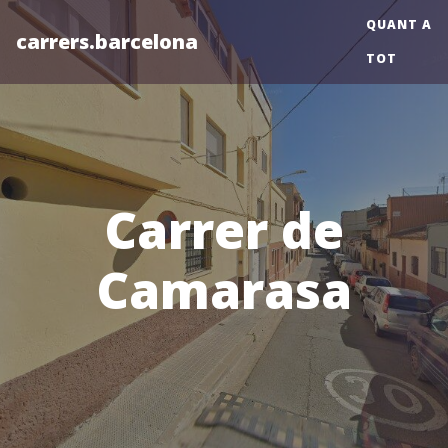
QUANT A
carrers.barcelona
TOT
Carrer de
Camarasa