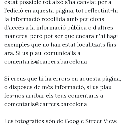
estat possible tot això s’ha canviat per a
l’edició en aquesta pàgina, tot reflectint-hi
la informació recollida amb peticions
d’accés a la informació pública o d’altres
maneres, però pot ser que encara n’hi hagi
exemples que no han estat localitzats fins
ara. Si us plau, comunica’ls a
comentaris@carrers.barcelona
Si creus que hi ha errors en aquesta pàgina,
o disposes de més informació, si us plau
fes-nos arribar els teus comentaris a
comentaris@carrers.barcelona
Les fotografies són de Google Street View.