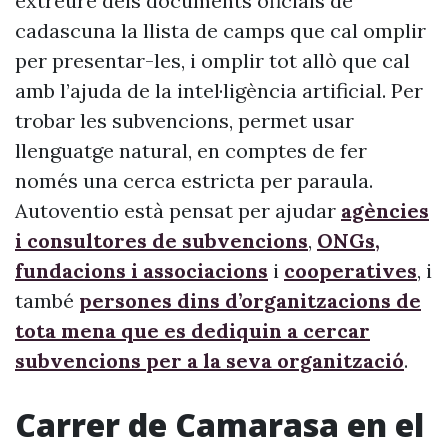
extreure dels documents oficials de
cadascuna la llista de camps que cal omplir
per presentar-les, i omplir tot allò que cal
amb l’ajuda de la intel·ligència artificial. Per
trobar les subvencions, permet usar
llenguatge natural, en comptes de fer
només una cerca estricta per paraula.
Autoventio està pensat per ajudar
agències
i consultores de subvencions
,
ONGs,
fundacions i associacions
i
cooperatives
, i
també
persones dins d’organitzacions de
tota mena que es dediquin a cercar
subvencions per a la seva organització
.
Carrer de Camarasa en el