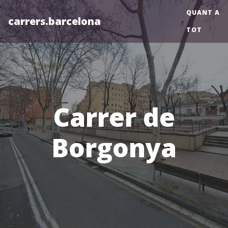
QUANT A
carrers.barcelona
TOT
Carrer de
Borgonya