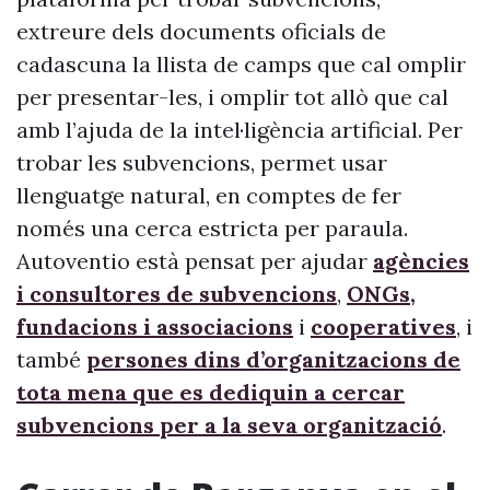
extreure dels documents oficials de
cadascuna la llista de camps que cal omplir
per presentar-les, i omplir tot allò que cal
amb l’ajuda de la intel·ligència artificial. Per
trobar les subvencions, permet usar
llenguatge natural, en comptes de fer
només una cerca estricta per paraula.
Autoventio està pensat per ajudar
agències
i consultores de subvencions
,
ONGs,
fundacions i associacions
i
cooperatives
, i
també
persones dins d’organitzacions de
tota mena que es dediquin a cercar
subvencions per a la seva organització
.