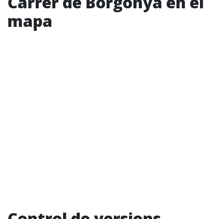
Carrer de Borgonya en el
mapa
Control de versions