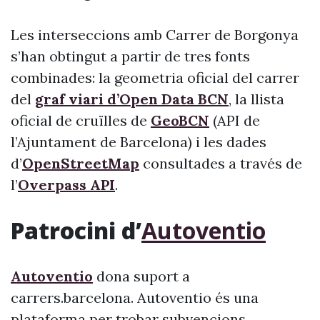
Les interseccions amb Carrer de Borgonya
s’han obtingut a partir de tres fonts
combinades: la geometria oficial del carrer
del
graf viari d’Open Data BCN
, la llista
oficial de cruïlles de
GeoBCN
(API de
l’Ajuntament de Barcelona) i les dades
d’
OpenStreetMap
consultades a través de
l’
Overpass API
.
Patrocini d’
Autoventio
Autoventio
dona suport a
carrers.barcelona. Autoventio és una
plataforma per trobar subvencions,