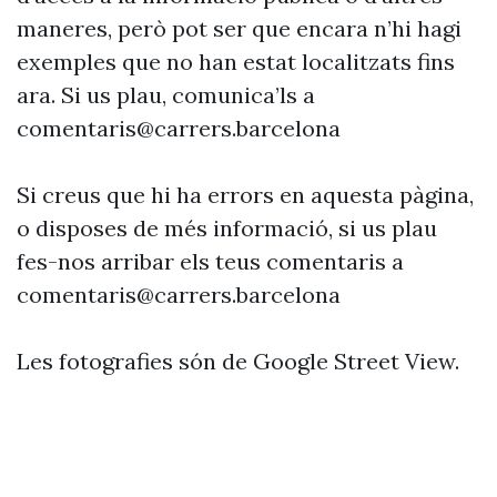
maneres, però pot ser que encara n’hi hagi
exemples que no han estat localitzats fins
ara. Si us plau, comunica’ls a
comentaris@carrers.barcelona
Si creus que hi ha errors en aquesta pàgina,
o disposes de més informació, si us plau
fes-nos arribar els teus comentaris a
comentaris@carrers.barcelona
Les fotografies són de Google Street View.