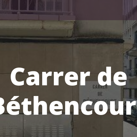
Carrer de
Béthencour