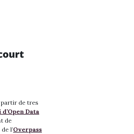
court
partir de tres
i d’Open Data
nt de
de l’
Overpass