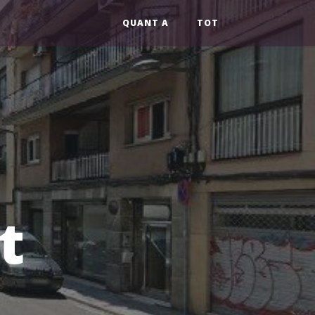
QUANT A
TOT
t