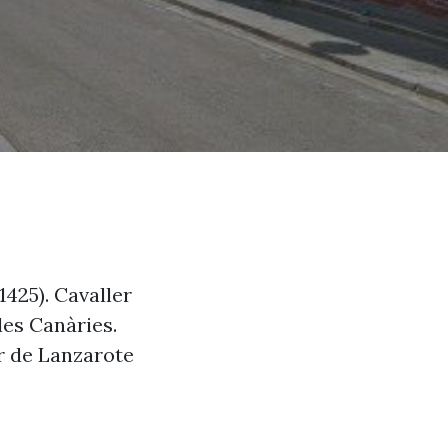
1425). Cavaller
lles Canàries.
yor de Lanzarote