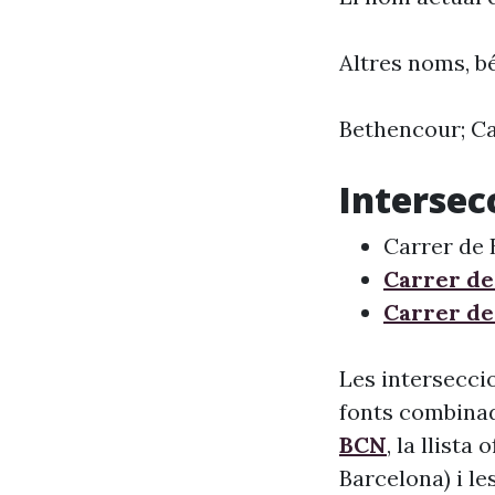
Altres noms, bé
Bethencour; Ca
Intersec
Carrer de
Carrer de
Carrer de
Les intersecci
fonts combinade
BCN
, la llista
Barcelona) i le