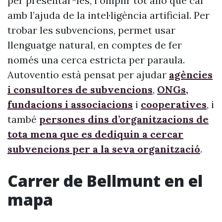
per presentar-les, i omplir tot allò que cal
amb l’ajuda de la intel·ligència artificial. Per
trobar les subvencions, permet usar
llenguatge natural, en comptes de fer
només una cerca estricta per paraula.
Autoventio està pensat per ajudar
agències
i consultores de subvencions
,
ONGs,
fundacions i associacions
i
cooperatives
, i
també
persones dins d’organitzacions de
tota mena que es dediquin a cercar
subvencions per a la seva organització
.
Carrer de Bellmunt en el
mapa