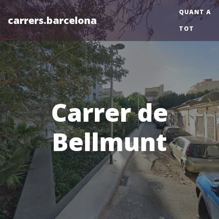
QUANT A
carrers.barcelona
TOT
Carrer de
Bellmunt