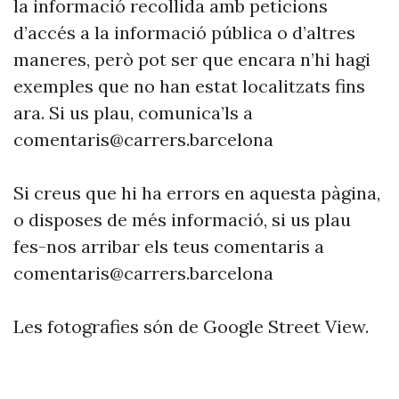
la informació recollida amb peticions
d’accés a la informació pública o d’altres
maneres, però pot ser que encara n’hi hagi
exemples que no han estat localitzats fins
ara. Si us plau, comunica’ls a
comentaris@carrers.barcelona
Si creus que hi ha errors en aquesta pàgina,
o disposes de més informació, si us plau
fes-nos arribar els teus comentaris a
comentaris@carrers.barcelona
Les fotografies són de Google Street View.