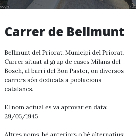
Carrer de Bellmunt
Bellmunt del Priorat. Municipi del Priorat.
Carrer situat al grup de cases Milans del
Bosch, al barri del Bon Pastor, on diversos
carrers són dedicats a poblacions
catalanes.
El nom actual es va aprovar en data:
29/05/1945
Altres noms, bé anteriors o bé alternatius: