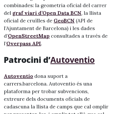
combinades: la geometria oficial del carrer
del
graf viari d’Open Data BCN
, la llista
oficial de cruïlles de
GeoBCN
(API de
l’Ajuntament de Barcelona) i les dades
d’
OpenStreetMap
consultades a través de
l’
Overpass API
.
Patrocini d’
Autoventio
Autoventio
dona suport a
carrers.barcelona. Autoventio és una
plataforma per trobar subvencions,
extreure dels documents oficials de
cadascuna la llista de camps que cal omplir