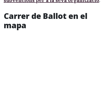
subvencions per a la seva organització
.
Carrer de Ballot en el
mapa