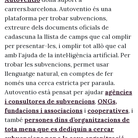
carrers.barcelona. Autoventio és una
plataforma per trobar subvencions,
extreure dels documents oficials de
cadascuna la llista de camps que cal omplir
per presentar-les, i omplir tot allò que cal
amb l’ajuda de la intel·ligència artificial. Per
trobar les subvencions, permet usar
llenguatge natural, en comptes de fer
només una cerca estricta per paraula.
Autoventio està pensat per ajudar
agències
i consultores de subvencions
,
ONGs,
fundacions i associacions
i
cooperatives
, i
també
persones dins d’organitzacions de
tota mena que es dediquin a cercar