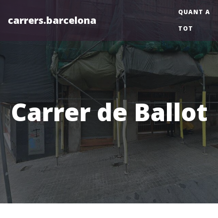
QUANT A
carrers.barcelona
TOT
Carrer de Ballot