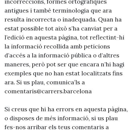
incorreccions, formes ortogràfiques
antigues i també terminologia que ara
resulta incorrecta o inadequada. Quan ha
estat possible tot això s’ha canviat per a
l’edició en aquesta pàgina, tot reflectint-hi
la informació recollida amb peticions
d’accés a la informació pública o d’altres
maneres, però pot ser que encara n’hi hagi
exemples que no han estat localitzats fins
ara. Si us plau, comunica’ls a
comentaris@carrers.barcelona
Si creus que hi ha errors en aquesta pàgina,
o disposes de més informació, si us plau
fes-nos arribar els teus comentaris a