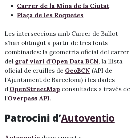
Carrer de la Mina de la Ciutat
Plaça de les Roquetes
Les interseccions amb Carrer de Ballot
s’han obtingut a partir de tres fonts
combinades: la geometria oficial del carrer
del
graf viari d’Open Data BCN
, la llista
oficial de cruïlles de
GeoBCN
(API de
l’Ajuntament de Barcelona) i les dades
d’
OpenStreetMap
consultades a través de
l’
Overpass API
.
Patrocini d’
Autoventio
Autoventio
dona suport a