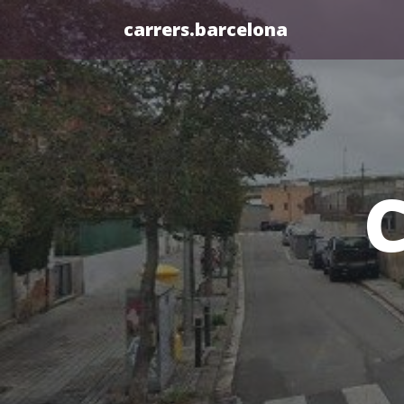
carrers.barcelona
C