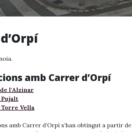
 d’Orpí
noia.
cions amb Carrer d’Orpí
de l'Alzinar
 Pujalt
 Torre Vella
ns amb Carrer d’Orpí s’han obtingut a partir de