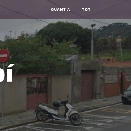
QUANT A
TOT
pí