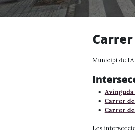
Carrer
Municipi de l’A
Intersec
Avinguda 
Carrer de
Carrer de
Les interseccio