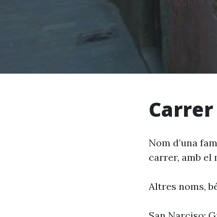
Carrer
Nom d’una famíl
carrer, amb el 
Altres noms, bé
San Narciso; G