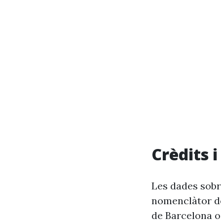
Crèdits 
Les dades sobr
nomenclàtor de
de Barcelona o