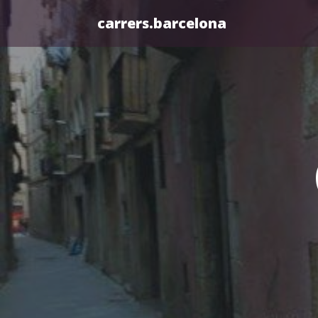
carrers.barcelona