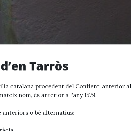
 d’en Tarròs
ia catalana procedent del Conflent, anterior al 
mateix nom, és anterior a l’any 1579.
 anteriors o bé alternatius:
ràcia