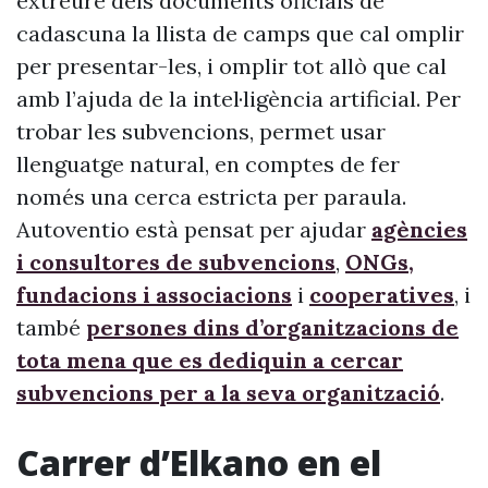
extreure dels documents oficials de
cadascuna la llista de camps que cal omplir
per presentar-les, i omplir tot allò que cal
amb l’ajuda de la intel·ligència artificial. Per
trobar les subvencions, permet usar
llenguatge natural, en comptes de fer
només una cerca estricta per paraula.
Autoventio està pensat per ajudar
agències
i consultores de subvencions
,
ONGs,
fundacions i associacions
i
cooperatives
, i
també
persones dins d’organitzacions de
tota mena que es dediquin a cercar
subvencions per a la seva organització
.
Carrer d’Elkano en el