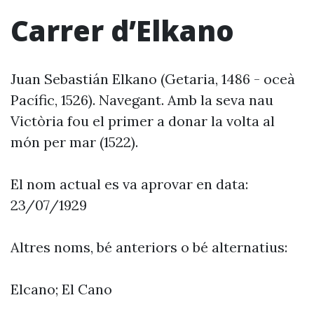
Carrer d’Elkano
Juan Sebastián Elkano (Getaria, 1486 - oceà
Pacífic, 1526). Navegant. Amb la seva nau
Victòria fou el primer a donar la volta al
món per mar (1522).
El nom actual es va aprovar en data:
23/07/1929
Altres noms, bé anteriors o bé alternatius:
Elcano; El Cano