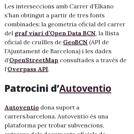
Les interseccions amb Carrer d’Elkano
s’han obtingut a partir de tres fonts
combinades: la geometria oficial del carrer
del
graf viari d’Open Data BCN
, la llista
oficial de cruïlles de
GeoBCN
(API de
l’Ajuntament de Barcelona) i les dades
d’
OpenStreetMap
consultades a través de
l’
Overpass API
.
Patrocini d’
Autoventio
Autoventio
dona suport a
carrers.barcelona. Autoventio és una
plataforma per trobar subvencions,