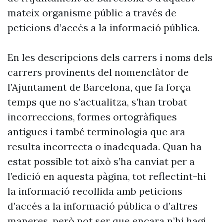
mateix organisme públic a través de
peticions d’accés a la informació pública.
En les descripcions dels carrers i noms dels
carrers provinents del nomenclàtor de
l’Ajuntament de Barcelona, que fa força
temps que no s’actualitza, s’han trobat
incorreccions, formes ortogràfiques
antigues i també terminologia que ara
resulta incorrecta o inadequada. Quan ha
estat possible tot això s’ha canviat per a
l’edició en aquesta pàgina, tot reflectint-hi
la informació recollida amb peticions
d’accés a la informació pública o d’altres
maneres, però pot ser que encara n’hi hagi