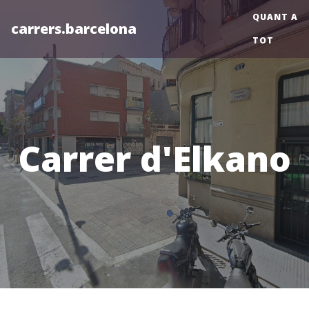
QUANT A
carrers.barcelona
TOT
Carrer d'Elkano