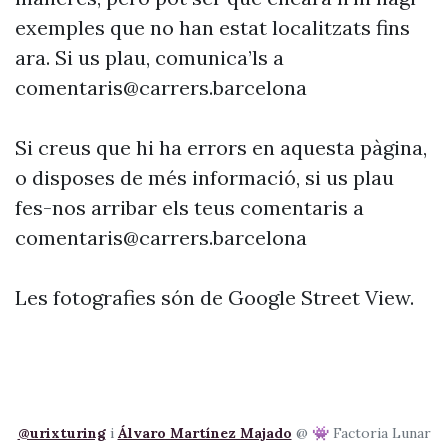
exemples que no han estat localitzats fins
ara. Si us plau, comunica’ls a
comentaris@carrers.barcelona
Si creus que hi ha errors en aquesta pàgina,
o disposes de més informació, si us plau
fes-nos arribar els teus comentaris a
comentaris@carrers.barcelona
Les fotografies són de Google Street View.
@urixturing
i
Álvaro Martínez Majado
@ 👾 Factoria Lunar