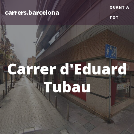
QUANT A
carrers.barcelona
TOT
Carrer d'Eduard
Tubau