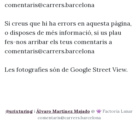
comentaris@carrers.barcelona
Si creus que hi ha errors en aquesta pàgina,
o disposes de més informació, si us plau
fes-nos arribar els teus comentaris a
comentaris@carrers.barcelona
Les fotografies són de Google Street View.
@urixturing
i
Álvaro Martínez Majado
@ 👾 Factoria Lunar
comentaris@carrers.barcelona