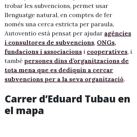
trobar les subvencions, permet usar
llenguatge natural, en comptes de fer
només una cerca estricta per paraula.
Autoventio està pensat per ajudar
agències
i consultores de subvencions
,
ONGs,
fundacions i associacions
i
cooperatives
, i
també
persones dins d’organitzacions de
tota mena que es dediquin a cercar
subvencions per a la seva organització
.
Carrer d’Eduard Tubau en
el mapa