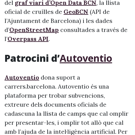
del
graf viari d’Open Data BCN
, la llista
oficial de cruïlles de
GeoBCN
(API de
l’Ajuntament de Barcelona) i les dades
d’
OpenStreetMap
consultades a través de
l’
Overpass API
.
Patrocini d’
Autoventio
Autoventio
dona suport a
carrers.barcelona. Autoventio és una
plataforma per trobar subvencions,
extreure dels documents oficials de
cadascuna la llista de camps que cal omplir
per presentar-les, i omplir tot allò que cal
amb l’ajuda de la intel·ligència artificial. Per