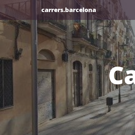
carrers.barcelona
Ca