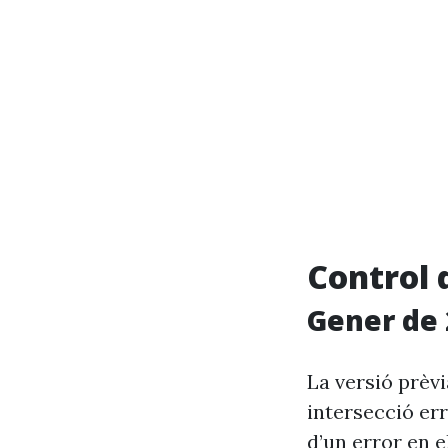
Control 
Gener de 
La versió prèv
intersecció er
d’un error en e