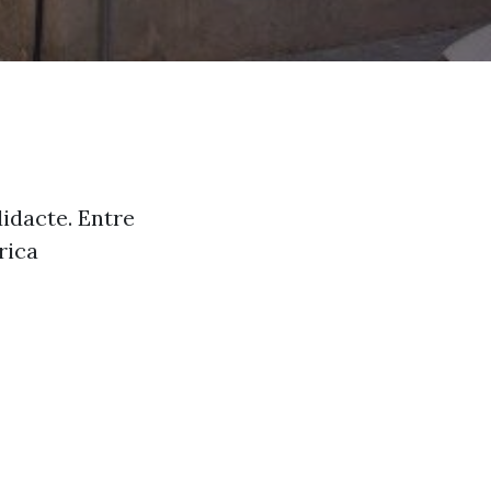
didacte. Entre
rica