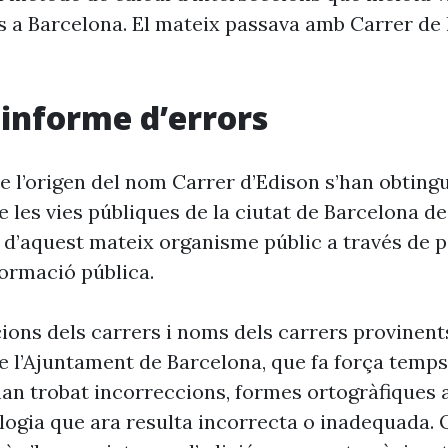
s a Barcelona. El mateix passava amb Carrer de
i informe d’errors
e l’origen del nom Carrer d’Edison s’han obtingu
 les vies públiques de la ciutat de Barcelona d
 d’aquest mateix organisme públic a través de p
formació pública.
cions dels carrers i noms dels carrers provinent
 l’Ajuntament de Barcelona, que fa força temp
’han trobat incorreccions, formes ortogràfiques 
ogia que ara resulta incorrecta o inadequada. 