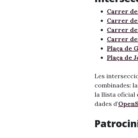
Carrer de
Carrer de
Carrer de
Carrer de
Plaça de 
Plaça de 
Les interseccio
combinades: la
la llista oficia
dades d’
OpenS
Patrocini