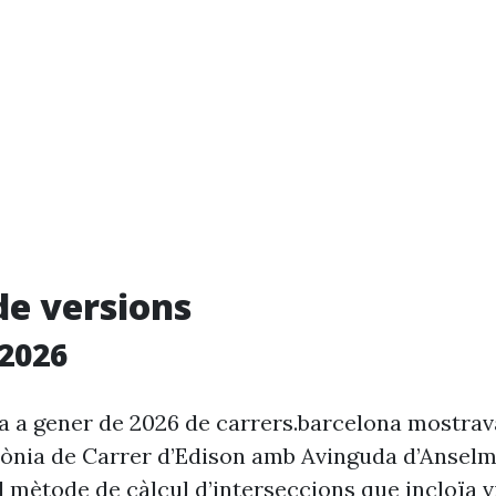
de versions
2026
ia a gener de 2026 de carrers.barcelona mostra
rònia de Carrer d’Edison amb Avinguda d’Anselm
l mètode de càlcul d’interseccions que incloïa v