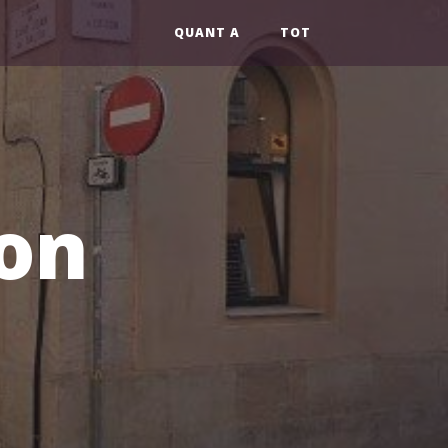
QUANT A
TOT
son