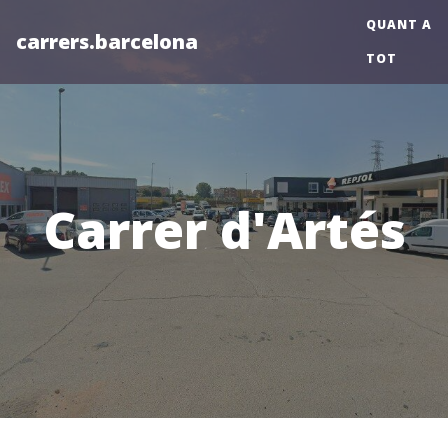
QUANT A
carrers.barcelona
TOT
Carrer d'Artés