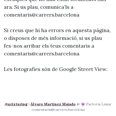
ara. Si us plau, comunica’ls a
comentaris@carrers.barcelona
Si creus que hi ha errors en aquesta pàgina,
o disposes de més informació, si us plau
fes-nos arribar els teus comentaris a
comentaris@carrers.barcelona
Les fotografies són de Google Street View.
@urixturing
i
Álvaro Martínez Majado
@ 👾 Factoria Lunar
comentaris@carrers.barcelona