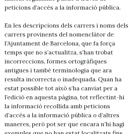
peticions d’accés a la informació pública.
En les descripcions dels carrers i noms dels
carrers provinents del nomenclàtor de
l’Ajuntament de Barcelona, que fa força
temps que no s’actualitza, s’han trobat
incorreccions, formes ortogràfiques
antigues i també terminologia que ara
resulta incorrecta o inadequada. Quan ha
estat possible tot això s’ha canviat per a
l’edició en aquesta pàgina, tot reflectint-hi
la informació recollida amb peticions
d’accés a la informació pública o d’altres
maneres, però pot ser que encara n’hi hagi
exemples que no han estat localitzats fins