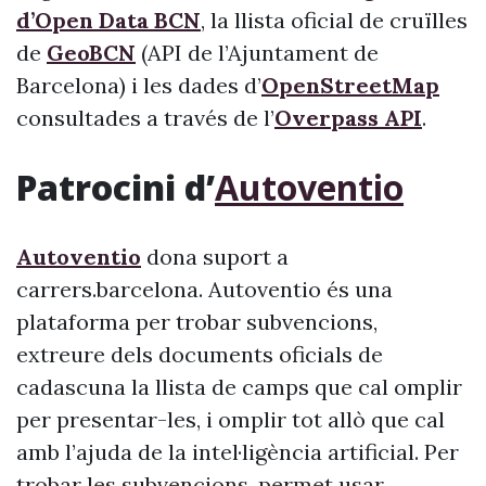
d’Open Data BCN
, la llista oficial de cruïlles
de
GeoBCN
(API de l’Ajuntament de
Barcelona) i les dades d’
OpenStreetMap
consultades a través de l’
Overpass API
.
Patrocini d’
Autoventio
Autoventio
dona suport a
carrers.barcelona. Autoventio és una
plataforma per trobar subvencions,
extreure dels documents oficials de
cadascuna la llista de camps que cal omplir
per presentar-les, i omplir tot allò que cal
amb l’ajuda de la intel·ligència artificial. Per
trobar les subvencions, permet usar