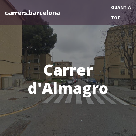
QUANT A
carrers.barcelona
TOT
Carrer
d'Almagro