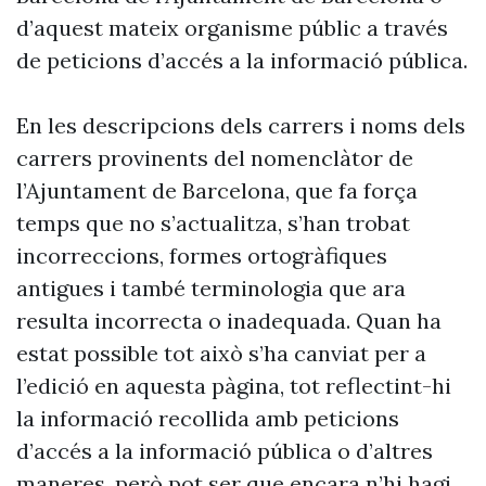
d’aquest mateix organisme públic a través
de peticions d’accés a la informació pública.
En les descripcions dels carrers i noms dels
carrers provinents del nomenclàtor de
l’Ajuntament de Barcelona, que fa força
temps que no s’actualitza, s’han trobat
incorreccions, formes ortogràfiques
antigues i també terminologia que ara
resulta incorrecta o inadequada. Quan ha
estat possible tot això s’ha canviat per a
l’edició en aquesta pàgina, tot reflectint-hi
la informació recollida amb peticions
d’accés a la informació pública o d’altres
maneres, però pot ser que encara n’hi hagi