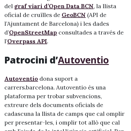
del
graf viari d’Open Data BCN
, la llista
oficial de cruïlles de
GeoBCN
(API de
l’Ajuntament de Barcelona) i les dades
d’
OpenStreetMap
consultades a través de
l’
Overpass API
.
Patrocini d’
Autoventio
Autoventio
dona suport a
carrers.barcelona. Autoventio és una
plataforma per trobar subvencions,
extreure dels documents oficials de
cadascuna la llista de camps que cal omplir
per presentar-les, i omplir tot allò que cal