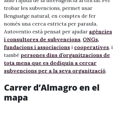
amb l’ajuda de la intel·ligència artificial. Per
trobar les subvencions, permet usar
llenguatge natural, en comptes de fer
només una cerca estricta per paraula.
Autoventio està pensat per ajudar
agències
i consultores de subvencions
,
ONGs,
fundacions i associacions
i
cooperatives
, i
també
persones dins d’organitzacions de
tota mena que es dediquin a cercar
subvencions per a la seva organització
.
Carrer d’Almagro en el
mapa