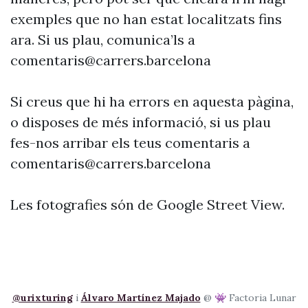
exemples que no han estat localitzats fins
ara. Si us plau, comunica’ls a
comentaris@carrers.barcelona
Si creus que hi ha errors en aquesta pàgina,
o disposes de més informació, si us plau
fes-nos arribar els teus comentaris a
comentaris@carrers.barcelona
Les fotografies són de Google Street View.
@urixturing
i
Álvaro Martínez Majado
@ 👾 Factoria Lunar