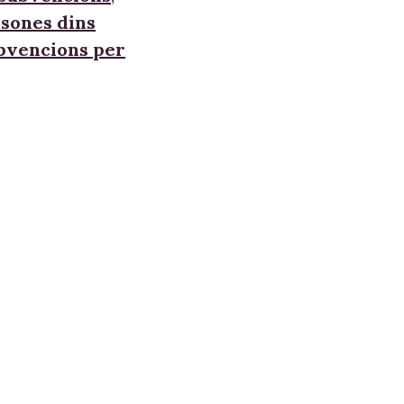
sones dins
ubvencions per