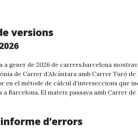
de versions
2026
ia a gener de 2026 de carrers.barcelona mostra
rònia de Carrer d’Alcántara amb Carrer Turó de 
r en el mètode de càlcul d’interseccions que in
s a Barcelona. El mateix passava amb Carrer de 
i informe d’errors