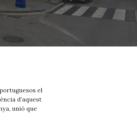
 portuguesos el
üència d’aquest
nya, unió que