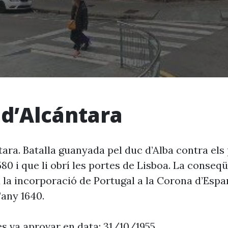
 d’Alcántara
tara. Batalla guanyada pel duc d’Alba contra els
580 i que li obrí les portes de Lisboa. La conseq
u la incorporació de Portugal a la Corona d’Espa
l’any 1640.
es va aprovar en data: 31/10/1955