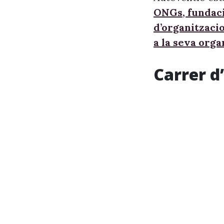
ONGs, fundaci
d’organitzaci
a la seva orga
Carrer d