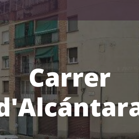
Carrer
d'Alcántar