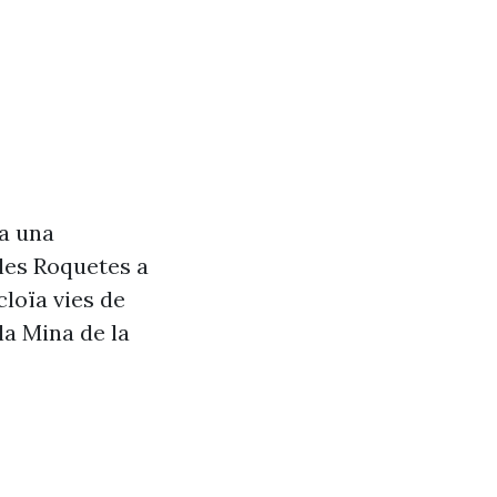
va una
les Roquetes a
cloïa vies de
la Mina de la