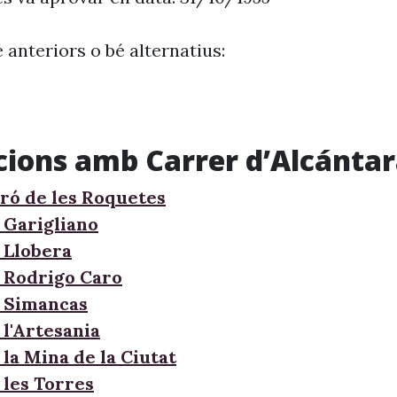
 anteriors o bé alternatius:
cions amb Carrer d’Alcánta
ró de les Roquetes
 Garigliano
 Llobera
 Rodrigo Caro
 Simancas
 l'Artesania
la Mina de la Ciutat
 les Torres