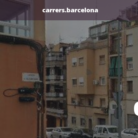
carrers.barcelona