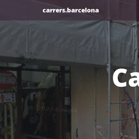
carrers.barcelona
Ca