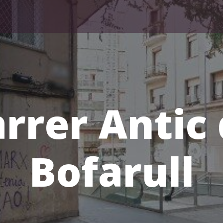
rrer Antic
Bofarull