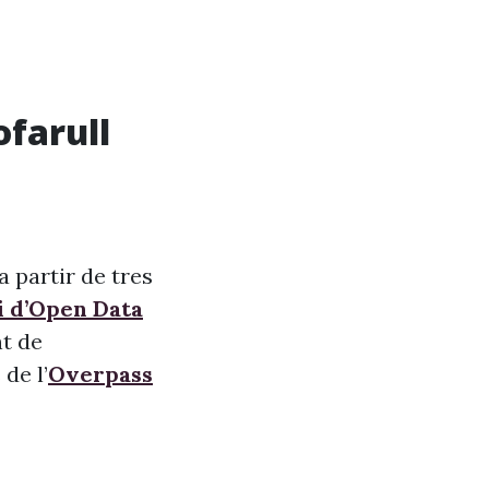
ofarull
 partir de tres
i d’Open Data
nt de
de l’
Overpass