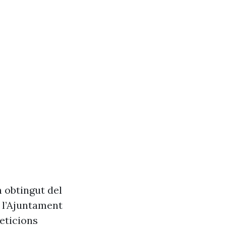
n obtingut del
e l’Ajuntament
eticions