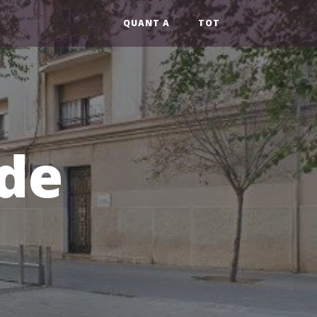
QUANT A
TOT
 de