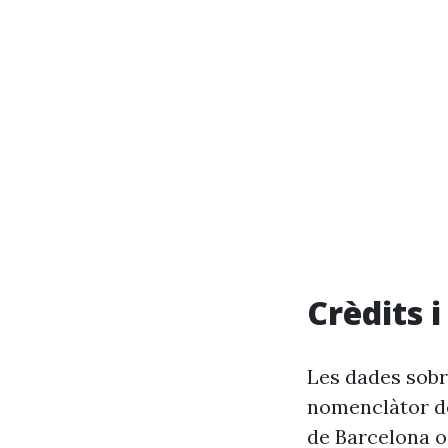
Crèdits 
Les dades sobre
nomenclàtor de
de Barcelona o