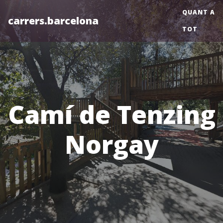
QUANT A
carrers.barcelona
TOT
Camí de Tenzing
Norgay