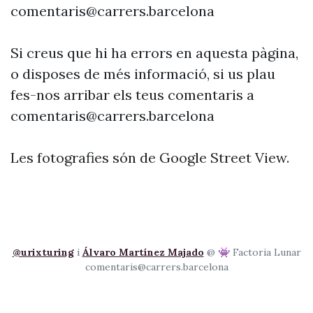
comentaris@carrers.barcelona
Si creus que hi ha errors en aquesta pàgina,
o disposes de més informació, si us plau
fes-nos arribar els teus comentaris a
comentaris@carrers.barcelona
Les fotografies són de Google Street View.
@urixturing
i
Álvaro Martínez Majado
@ 👾 Factoria Lunar
comentaris@carrers.barcelona