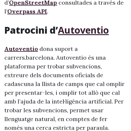
d’
OpenStreetMap
consultades a través de
l’
Overpass API
.
Patrocini d’
Autoventio
Autoventio
dona suport a
carrers.barcelona. Autoventio és una
plataforma per trobar subvencions,
extreure dels documents oficials de
cadascuna la llista de camps que cal omplir
per presentar-les, i omplir tot allò que cal
amb l’ajuda de la intel·ligència artificial. Per
trobar les subvencions, permet usar
llenguatge natural, en comptes de fer
només una cerca estricta per paraula.