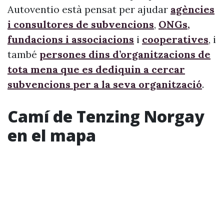
Autoventio està pensat per ajudar
agències
i consultores de subvencions
,
ONGs,
fundacions i associacions
i
cooperatives
, i
també
persones dins d’organitzacions de
tota mena que es dediquin a cercar
subvencions per a la seva organització
.
Camí de Tenzing Norgay
en el mapa