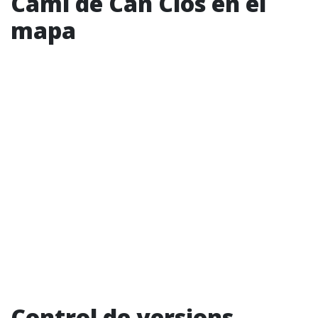
Camí de Can Clos en el
mapa
Control de versions