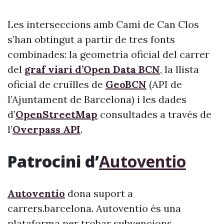
Les interseccions amb Camí de Can Clos
s’han obtingut a partir de tres fonts
combinades: la geometria oficial del carrer
del
graf viari d’Open Data BCN
, la llista
oficial de cruïlles de
GeoBCN
(API de
l’Ajuntament de Barcelona) i les dades
d’
OpenStreetMap
consultades a través de
l’
Overpass API
.
Patrocini d’
Autoventio
Autoventio
dona suport a
carrers.barcelona. Autoventio és una
plataforma per trobar subvencions,