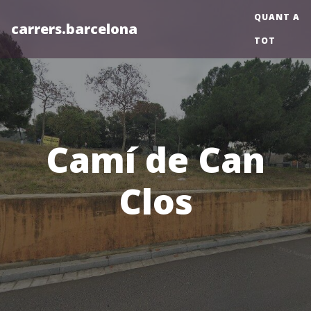
QUANT A
carrers.barcelona
TOT
Camí de Can
Clos