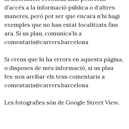
d’accés a la informació pública o d’altres
maneres, però pot ser que encara n’hi hagi
exemples que no han estat localitzats fins
ara. Si us plau, comunica’ls a
comentaris@carrers.barcelona
Si creus que hi ha errors en aquesta pàgina,
o disposes de més informació, si us plau
fes-nos arribar els teus comentaris a
comentaris@carrers.barcelona
Les fotografies són de Google Street View.