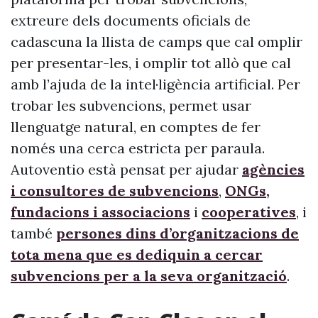
extreure dels documents oficials de
cadascuna la llista de camps que cal omplir
per presentar-les, i omplir tot allò que cal
amb l’ajuda de la intel·ligència artificial. Per
trobar les subvencions, permet usar
llenguatge natural, en comptes de fer
només una cerca estricta per paraula.
Autoventio està pensat per ajudar
agències
i consultores de subvencions
,
ONGs,
fundacions i associacions
i
cooperatives
, i
també
persones dins d’organitzacions de
tota mena que es dediquin a cercar
subvencions per a la seva organització
.