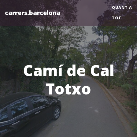
QUANT A
carrers.barcelona
TOT
Camí de Cal
Totxo