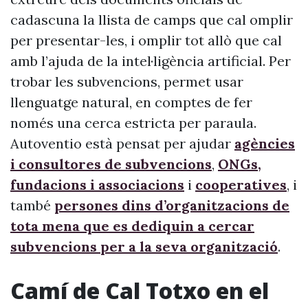
cadascuna la llista de camps que cal omplir
per presentar-les, i omplir tot allò que cal
amb l’ajuda de la intel·ligència artificial. Per
trobar les subvencions, permet usar
llenguatge natural, en comptes de fer
només una cerca estricta per paraula.
Autoventio està pensat per ajudar
agències
i consultores de subvencions
,
ONGs,
fundacions i associacions
i
cooperatives
, i
també
persones dins d’organitzacions de
tota mena que es dediquin a cercar
subvencions per a la seva organització
.
Camí de Cal Totxo en el