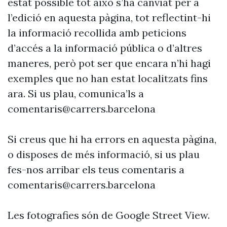
estat possible tot això s’ha canviat per a
l’edició en aquesta pàgina, tot reflectint-hi
la informació recollida amb peticions
d’accés a la informació pública o d’altres
maneres, però pot ser que encara n’hi hagi
exemples que no han estat localitzats fins
ara. Si us plau, comunica’ls a
comentaris@carrers.barcelona
Si creus que hi ha errors en aquesta pàgina,
o disposes de més informació, si us plau
fes-nos arribar els teus comentaris a
comentaris@carrers.barcelona
Les fotografies són de Google Street View.