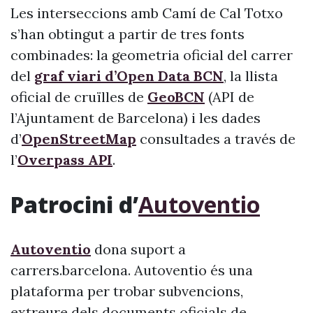
Les interseccions amb Camí de Cal Totxo
s’han obtingut a partir de tres fonts
combinades: la geometria oficial del carrer
del
graf viari d’Open Data BCN
, la llista
oficial de cruïlles de
GeoBCN
(API de
l’Ajuntament de Barcelona) i les dades
d’
OpenStreetMap
consultades a través de
l’
Overpass API
.
Patrocini d’
Autoventio
Autoventio
dona suport a
carrers.barcelona. Autoventio és una
plataforma per trobar subvencions,
extreure dels documents oficials de