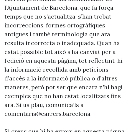
l’Ajuntament de Barcelona, que fa força
temps que no s’actualitza, s’han trobat
incorreccions, formes ortogràfiques
antigues i també terminologia que ara
resulta incorrecta o inadequada. Quan ha
estat possible tot això s’ha canviat per a
l’edició en aquesta pàgina, tot reflectint-hi
la informació recollida amb peticions
d’accés a la informació pública o d’altres
maneres, però pot ser que encara n’hi hagi
exemples que no han estat localitzats fins
ara. Si us plau, comunica’ls a
comentaris@carrers.barcelona
Si creus que hi ha errors en aquesta pàgina,