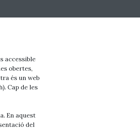
s accessible
des obertes,
altra és un web
). Cap de les
a. En aquest
sentació del