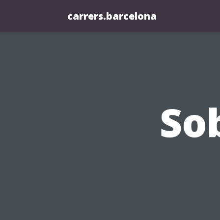
carrers.barcelona
Sob