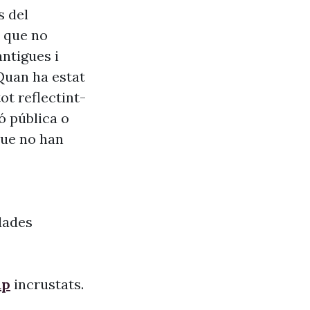
s del
s que no
antigues i
Quan ha estat
ot reflectint-
ó pública o
que no han
dades
ap
incrustats.