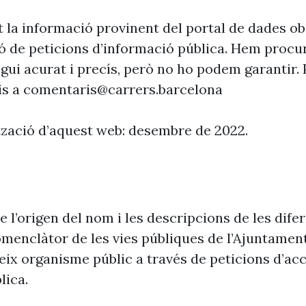
la informació provinent del portal de dades ob
ió de peticions d’informació pública. Hem procur
sigui acurat i precís, però no ho podem garantir. 
is a
comentaris@carrers.barcelona
tzació d’aquest web: desembre de 2022.
 l’origen del nom i les descripcions de les difer
omenclàtor de les vies públiques de l’Ajuntamen
eix organisme públic a través de peticions d’acc
lica.