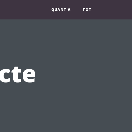
QUANT A
TOT
ecte