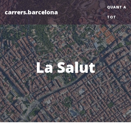
QUANT A
carrers.barcelona
TOT
La Salut